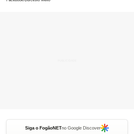
Siga o FogãoNET
no Google Discover