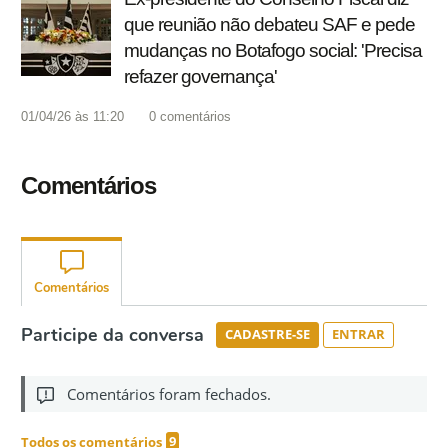
que reunião não debateu SAF e pede
mudanças no Botafogo social: 'Precisa
refazer governança'
01/04/26 às 11:20
0
comentários
Comentários