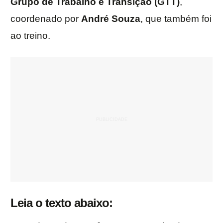
Grupo de Trabalho e Transição (GTT)
,
coordenado por
André Souza
, que também foi
ao treino.
Leia o texto abaixo: