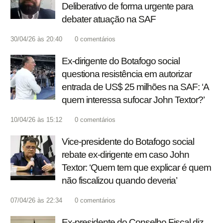
Deliberativo de forma urgente para
debater atuação na SAF
30/04/26 às 20:40
0
comentários
Ex-dirigente do Botafogo social
questiona resistência em autorizar
entrada de US$ 25 milhões na SAF: ‘A
quem interessa sufocar John Textor?’
10/04/26 às 15:12
0
comentários
Vice-presidente do Botafogo social
rebate ex-dirigente em caso John
Textor: ‘Quem tem que explicar é quem
não fiscalizou quando deveria’
07/04/26 às 22:34
0
comentários
Ex-presidente do Conselho Fiscal diz