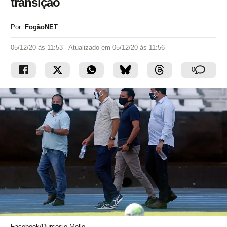
transição
Por:
FogãoNET
05/12/20 às 11:53
- Atualizado em
05/12/20 às 11:56
0
Facebook/Durcesio Mello