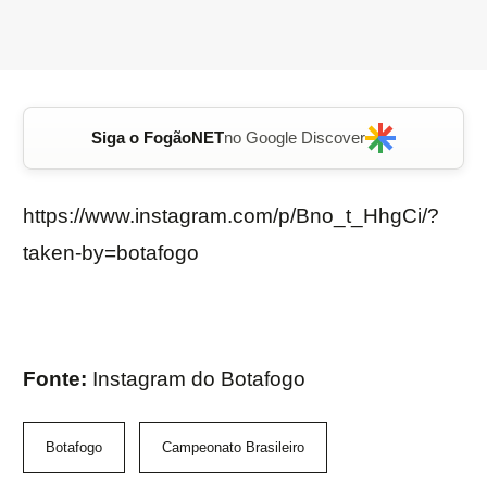
Siga o FogãoNET
no Google Discover
https://www.instagram.com/p/Bno_t_HhgCi/?
taken-by=botafogo
Fonte:
Instagram do Botafogo
Botafogo
Campeonato Brasileiro