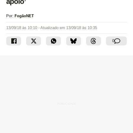
apoio’
Por:
FogãoNET
13/09/18 às 10:10
- Atualizado em
13/09/18 às 10:35
0