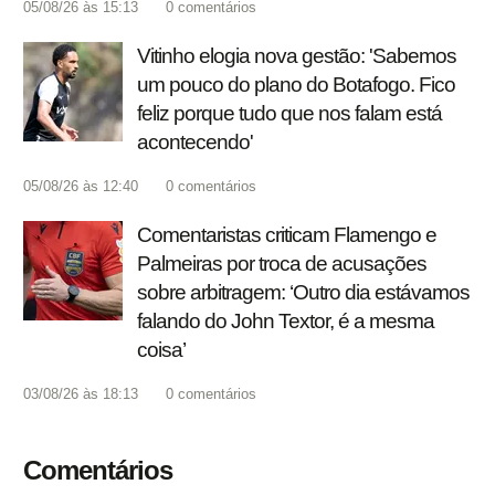
05/08/26 às 15:13
0
comentários
Vitinho elogia nova gestão: 'Sabemos
um pouco do plano do Botafogo. Fico
feliz porque tudo que nos falam está
acontecendo'
05/08/26 às 12:40
0
comentários
Comentaristas criticam Flamengo e
Palmeiras por troca de acusações
sobre arbitragem: ‘Outro dia estávamos
falando do John Textor, é a mesma
coisa’
03/08/26 às 18:13
0
comentários
Comentários