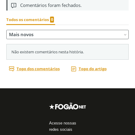
Acesse nossas
redes sociais