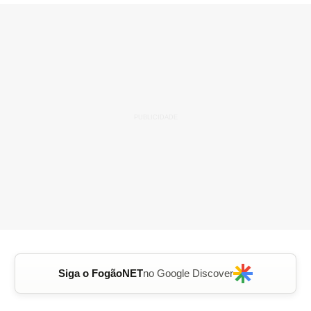
Siga o FogãoNET
no Google Discover