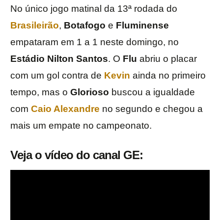
No único jogo matinal da 13ª rodada do
Brasileirão
,
Botafogo
e
Fluminense
empataram em 1 a 1 neste domingo, no
Estádio Nilton Santos
. O
Flu
abriu o placar
com um gol contra de
Kevin
ainda no primeiro
tempo, mas o
Glorioso
buscou a igualdade
com
Caio
Alexandre
no segundo e chegou a
mais um empate no campeonato.
Veja o vídeo do canal GE: