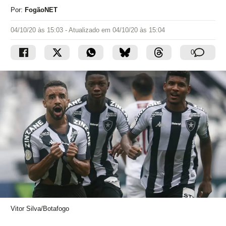
Por:
FogãoNET
04/10/20 às 15:03
- Atualizado em
04/10/20 às 15:04
0
Vitor Silva/Botafogo