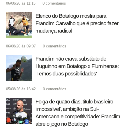
06/08/26 às 11:15
0
comentários
Elenco do Botafogo mostra para
Franclim Carvalho que é preciso fazer
mudança radical
06/08/26 às 09:07
0
comentários
Franclim não crava substituto de
Huguinho em Botafogo x Fluminense:
'Temos duas possibilidades'
05/08/26 às 16:42
0
comentários
Folga de quatro dias, título brasileiro
'impossível', ambição na Sul-
Americana e competitividade: Franclim
abre o jogo no Botafogo