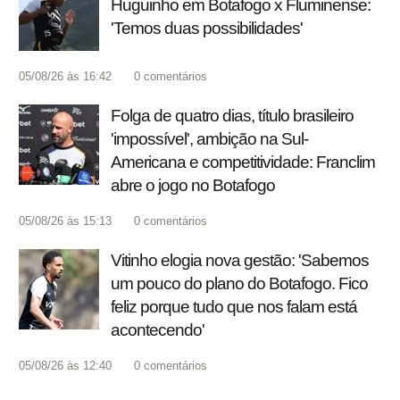
Huguinho em Botafogo x Fluminense:
'Temos duas possibilidades'
05/08/26 às 16:42
0
comentários
Folga de quatro dias, título brasileiro
'impossível', ambição na Sul-
Americana e competitividade: Franclim
abre o jogo no Botafogo
05/08/26 às 15:13
0
comentários
Vitinho elogia nova gestão: 'Sabemos
um pouco do plano do Botafogo. Fico
feliz porque tudo que nos falam está
acontecendo'
05/08/26 às 12:40
0
comentários