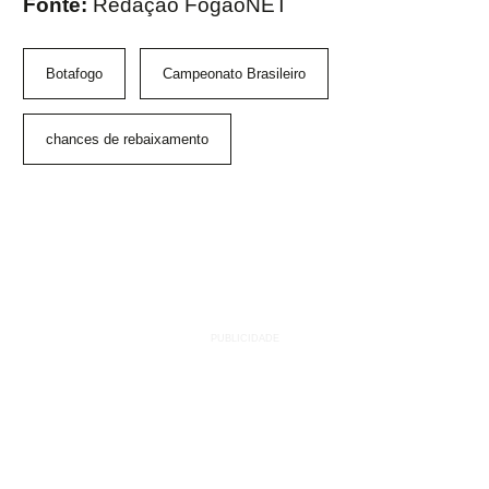
Fonte:
Redação FogãoNET
Botafogo
Campeonato Brasileiro
chances de rebaixamento