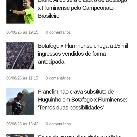
x Fluminense pelo Campeonato
Brasileiro
06/08/26 às 19:15
0
comentários
Botafogo x Fluminense chega a 15 mil
ingressos vendidos de forma
antecipada
06/08/26 às 11:15
0
comentários
Franclim não crava substituto de
Huguinho em Botafogo x Fluminense:
'Temos duas possibilidades'
05/08/26 às 16:42
0
comentários