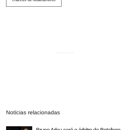
Notícias relacionadas
Bruno Arleu será o árbitro de Botafogo