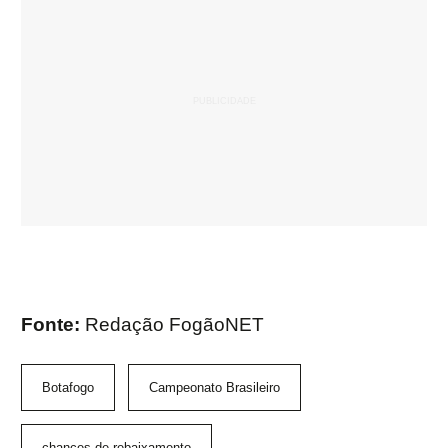
Fonte:
Redação FogãoNET
Botafogo
Campeonato Brasileiro
chances de rebaixamento