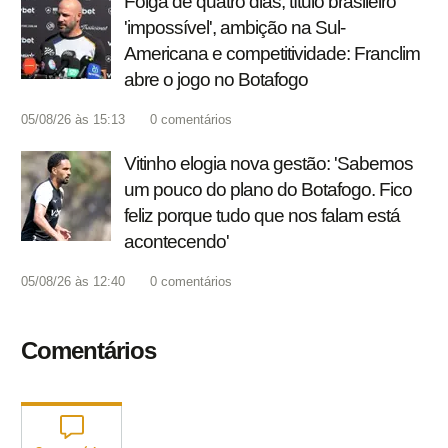
Folga de quatro dias, título brasileiro
'impossível', ambição na Sul-
Americana e competitividade: Franclim
abre o jogo no Botafogo
05/08/26 às 15:13
0
comentários
Vitinho elogia nova gestão: 'Sabemos
um pouco do plano do Botafogo. Fico
feliz porque tudo que nos falam está
acontecendo'
05/08/26 às 12:40
0
comentários
Comentários