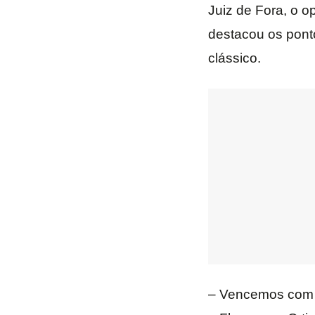
Juiz de Fora, o 
destacou os pont
clássico.
– Vencemos com a