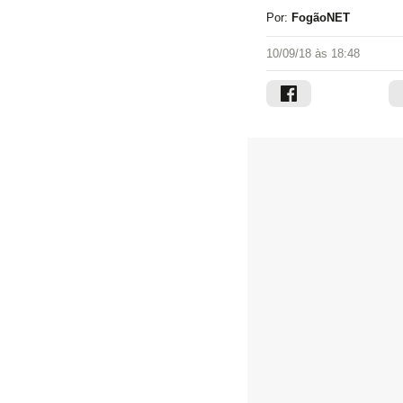
Por:
FogãoNET
10/09/18 às 18:48