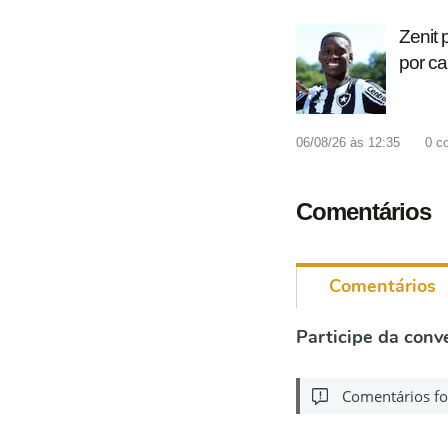
Zenit 
por c
06/08/26 às 12:35
0
c
Comentários