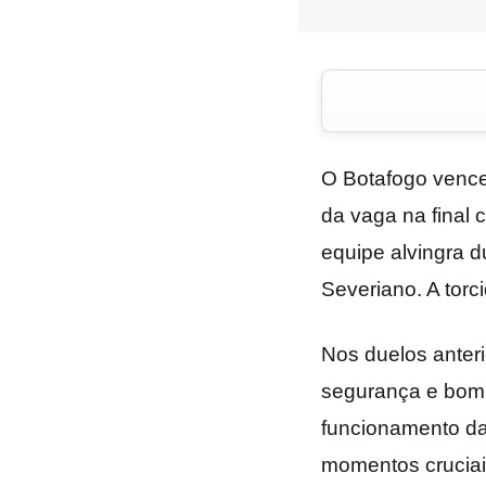
O Botafogo vence
da vaga na final 
equipe alvingra d
Severiano. A torc
Nos duelos anter
segurança e bom 
funcionamento da 
momentos cruciais