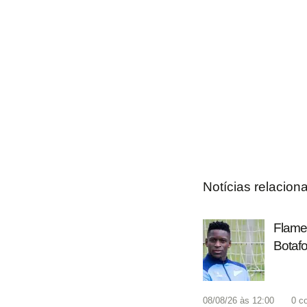
Notícias relacion
Flamen
Botafo
08/08/26 às 12:00
0
c