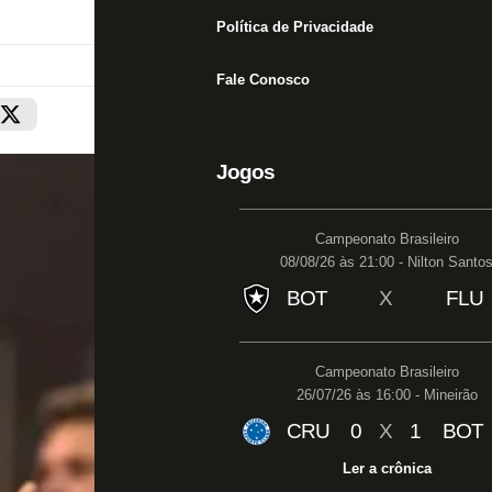
Política de Privacidade
Fale Conosco
Jogos
Campeonato Brasileiro
08/08/26 às 21:00 - Nilton Santo
BOT
X
FLU
Campeonato Brasileiro
26/07/26 às 16:00 - Mineirão
CRU
0
X
1
BOT
Ler a crônica