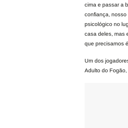
cima e passar a 
confiança, nosso 
psicológico no lu
casa deles, mas 
que precisamos é
Um dos jogadores
Adulto do Fogão, 