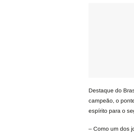
Destaque do Brasi
campeão, o ponte
espírito para o s
– Como um dos jo