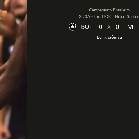
Campeonato Brasileiro
23/07/26 às 19:30 - Nilton Santo
BOT
0
X
0
VIT
Ler a crônica