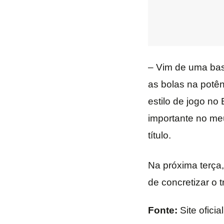
– Vim de uma base
as bolas na potê
estilo de jogo no
importante no meu
título.
Na próxima terça,
de concretizar o 
Fonte:
Site ofici