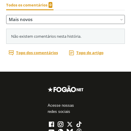
Acesse nossas
redes sociais