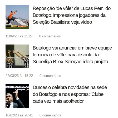
Reposição 'de vôlei' de Lucas Perri, do
Botafogo, impressiona jogadores da
Seleção Brasileira; veja vídeo
11/09/23 às 21:27
0
comentários
Botafogo vai anunciar em breve equipe
feminina de vôlei para disputa da
Superliga B; ex-Seleção lidera projeto
22/03/23 às 15:22
0
comentários
Durcesio celebra novidades na sede
do Botafogo e nos esportes: 'Clube
cada vez mais acolhedor'
10/02/23 às 20:41
0
comentários