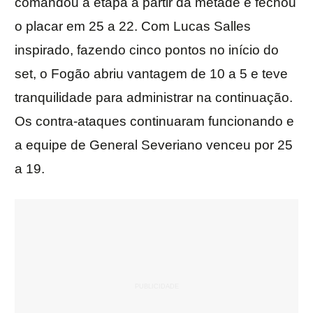
comandou a etapa a partir da metade e fechou
o placar em 25 a 22. Com Lucas Salles
inspirado, fazendo cinco pontos no início do
set, o Fogão abriu vantagem de 10 a 5 e teve
tranquilidade para administrar na continuação.
Os contra-ataques continuaram funcionando e
a equipe de General Severiano venceu por 25
a 19.