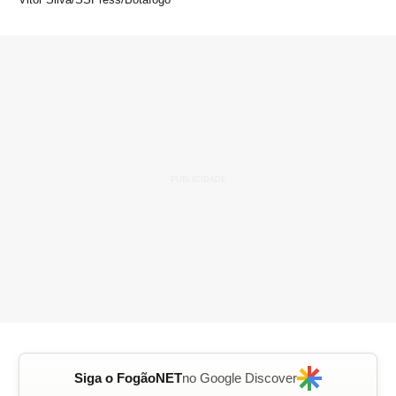
Siga o FogãoNET
no Google Discover