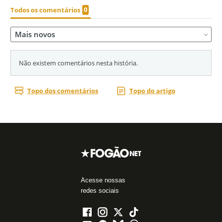
Acesse nossas
redes sociais