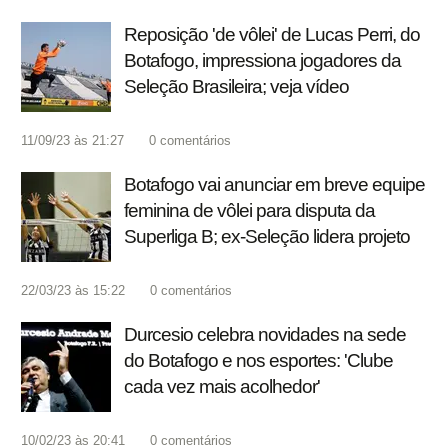
Reposição 'de vôlei' de Lucas Perri, do
Botafogo, impressiona jogadores da
Seleção Brasileira; veja vídeo
11/09/23 às 21:27
0
comentários
Botafogo vai anunciar em breve equipe
feminina de vôlei para disputa da
Superliga B; ex-Seleção lidera projeto
22/03/23 às 15:22
0
comentários
Durcesio celebra novidades na sede
do Botafogo e nos esportes: 'Clube
cada vez mais acolhedor'
10/02/23 às 20:41
0
comentários