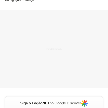
Siga o FogãoNET
no Google Discover