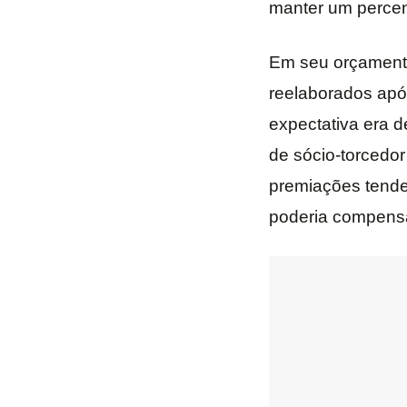
manter um percen
Em seu orçament
reelaborados apó
expectativa era 
de sócio-torcedor
premiações tende
poderia compensa