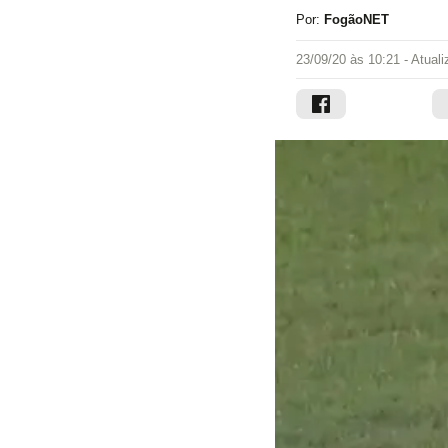
Por:
FogãoNET
23/09/20 às 10:21
- Atual