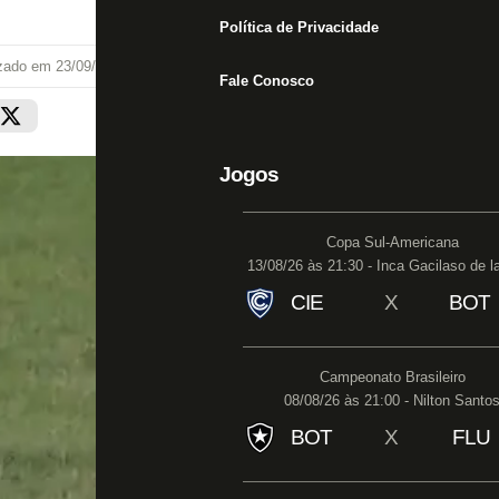
Política de Privacidade
izado em
23/09/20 às 10:27
Fale Conosco
Jogos
Copa Sul-Americana
13/08/26 às 21:30 - Inca Gacilaso de l
CIE
X
BOT
Campeonato Brasileiro
08/08/26 às 21:00 - Nilton Santo
BOT
X
FLU