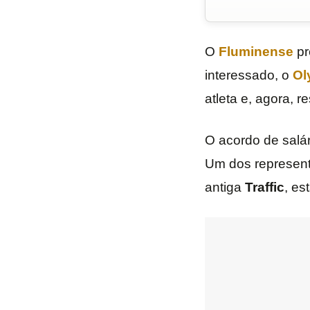
O
Fluminense
pr
interessado, o
Ol
atleta e, agora, r
O acordo de salár
Um dos represen
antiga
Traffic
, es