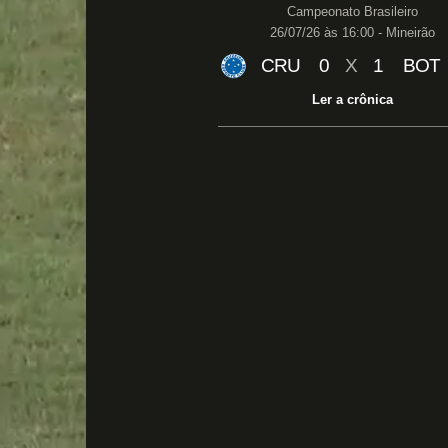
Campeonato Brasileiro
26/07/26 às 16:00 - Mineirão
CRU
0
X
1
BOT
Ler a crônica