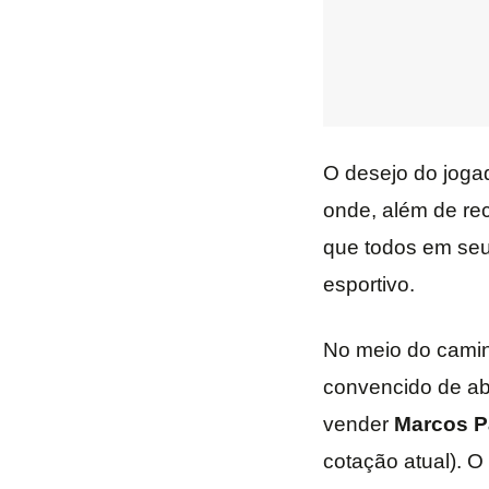
O desejo do jogad
onde, além de rec
que todos em seu
esportivo.
No meio do camin
convencido de aba
vender
Marcos P
cotação atual). O