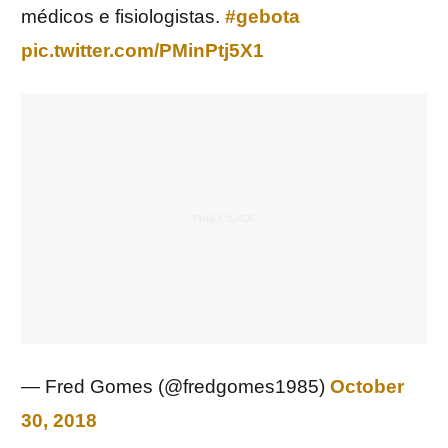
médicos e fisiologistas.
#gebota
pic.twitter.com/PMinPtj5X1
— Fred Gomes (@fredgomes1985)
October
30, 2018