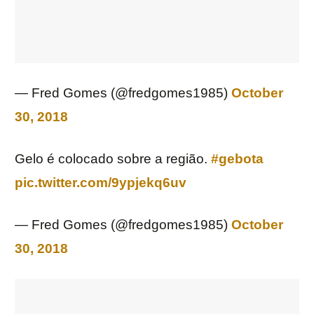
— Fred Gomes (@fredgomes1985)
October
30, 2018
Gelo é colocado sobre a região.
#gebota
pic.twitter.com/9ypjekq6uv
— Fred Gomes (@fredgomes1985)
October
30, 2018