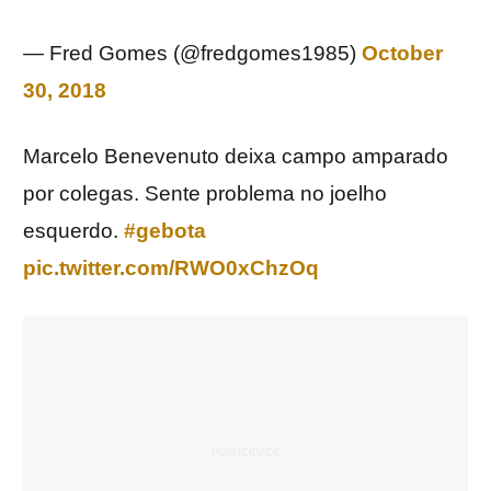
— Fred Gomes (@fredgomes1985)
October
30, 2018
Marcelo Benevenuto deixa campo amparado
por colegas. Sente problema no joelho
esquerdo.
#gebota
pic.twitter.com/RWO0xChzOq