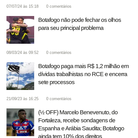
07/07/24 às 15:18
0
comentários
Botafogo não pode fechar os olhos
para seu principal problema
08/03/24 às 09:52
0
comentários
Botafogo paga mais R$ 1,2 milhão em
dívidas trabalhistas no RCE e encerra
sete processos
21/09/23 às 16:25
0
comentários
(½ OFF) Marcelo Benevenuto, do
Fortaleza, recebe sondagens de
Espanha e Arábia Saudita; Botafogo
ainda tem 10% dos direitos