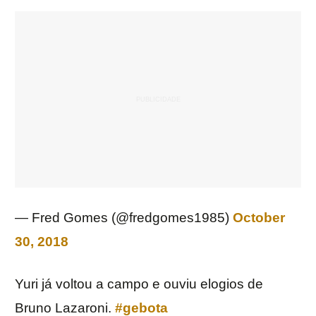
— Fred Gomes (@fredgomes1985)
October
30, 2018
Yuri já voltou a campo e ouviu elogios de
Bruno Lazaroni.
#gebota