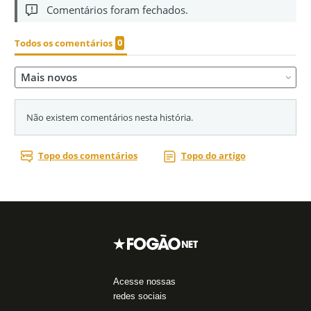
Acesse nossas
redes sociais