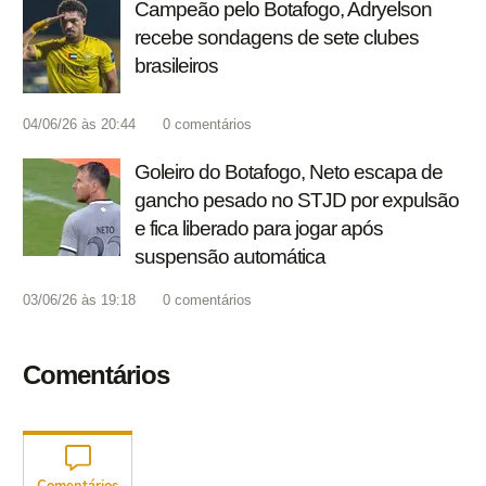
Campeão pelo Botafogo, Adryelson
recebe sondagens de sete clubes
brasileiros
04/06/26 às 20:44
0
comentários
Goleiro do Botafogo, Neto escapa de
gancho pesado no STJD por expulsão
e fica liberado para jogar após
suspensão automática
03/06/26 às 19:18
0
comentários
Comentários