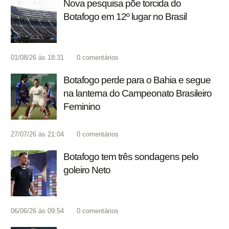
Nova pesquisa põe torcida do
Botafogo em 12º lugar no Brasil
01/08/26 às 18:31
0
comentários
Botafogo perde para o Bahia e segue
na lanterna do Campeonato Brasileiro
Feminino
27/07/26 às 21:04
0
comentários
Botafogo tem três sondagens pelo
goleiro Neto
06/06/26 às 09:54
0
comentários