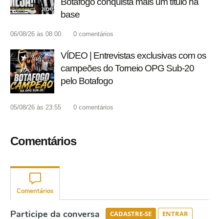
Botafogo conquista mais um título na
base
06/08/26 às 08:00
0
comentários
VÍDEO | Entrevistas exclusivas com os
campeões do Torneio OPG Sub-20
pelo Botafogo
05/08/26 às 23:55
0
comentários
Comentários