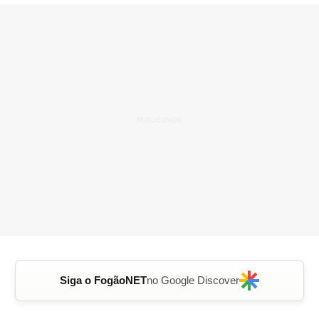
Siga o FogãoNET
no Google Discover