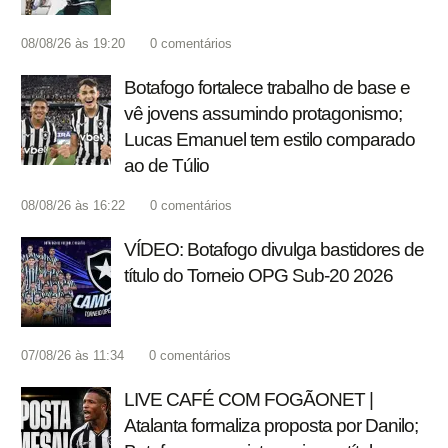
08/08/26 às 19:20
0
comentários
Botafogo fortalece trabalho de base e
vê jovens assumindo protagonismo;
Lucas Emanuel tem estilo comparado
ao de Túlio
08/08/26 às 16:22
0
comentários
VÍDEO: Botafogo divulga bastidores de
título do Torneio OPG Sub-20 2026
07/08/26 às 11:34
0
comentários
LIVE CAFÉ COM FOGÃONET |
Atalanta formaliza proposta por Danilo;