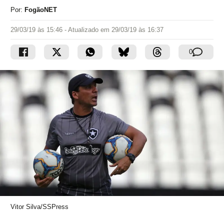
Por:
FogãoNET
29/03/19 às 15:46
- Atualizado em
29/03/19 às 16:37
0
Vitor Silva/SSPress