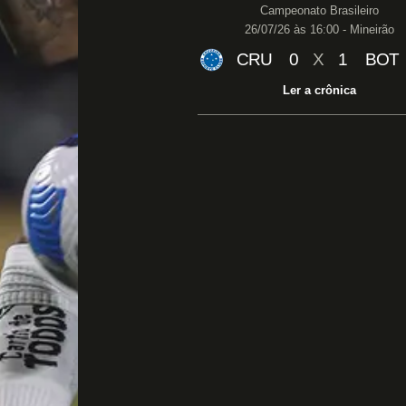
Campeonato Brasileiro
26/07/26 às 16:00 - Mineirão
CRU
0
X
1
BOT
Ler a crônica