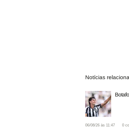
Notícias relacion
Botafo
06/08/26 às 11:47
0
co