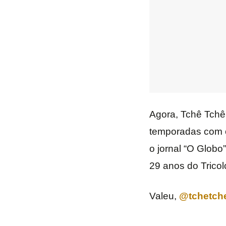
Agora, Tchê Tchê 
temporadas com o
o jornal “O Globo
29 anos do Tricolo
Valeu,
@tchetch