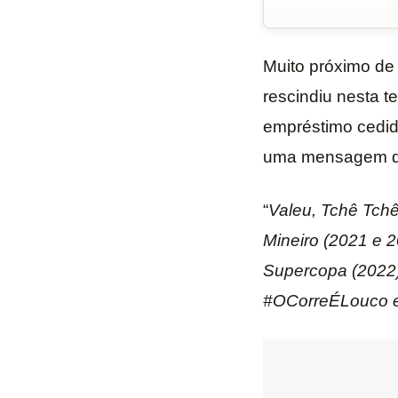
Muito próximo de 
rescindiu nesta t
empréstimo cedi
uma mensagem de
“
Valeu, Tchê Tchê
Mineiro (2021 e 2
Supercopa (2022),
#OCorreÉLouco e 