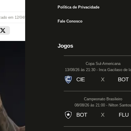
Política de Privacidade
izado em
12/04/22 às 15:30
Fale Conosco
Jogos
Copa Sul-Americana
13/08/26 às 21:30 - Inca Gacilaso de l
CIE
X
BOT
Campeonato Brasileiro
08/08/26 às 21:00 - Nilton Santo
BOT
X
FLU