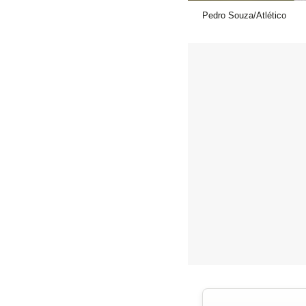
Pedro Souza/Atlético