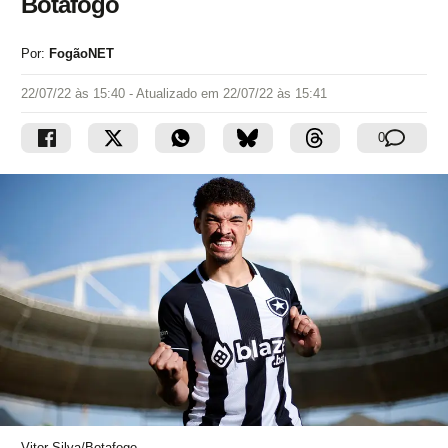
Botafogo
Por:
FogãoNET
22/07/22 às 15:40
- Atualizado em
22/07/22 às 15:41
0
Vitor Silva/Botafogo