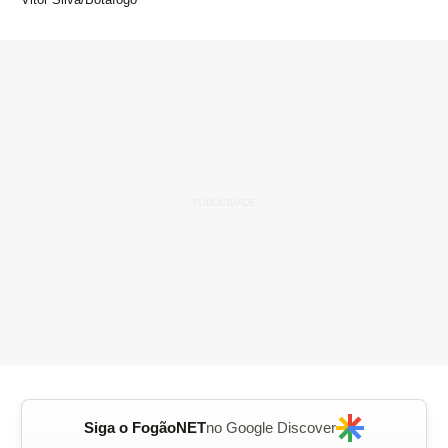
Siga o FogãoNET
no Google Discover