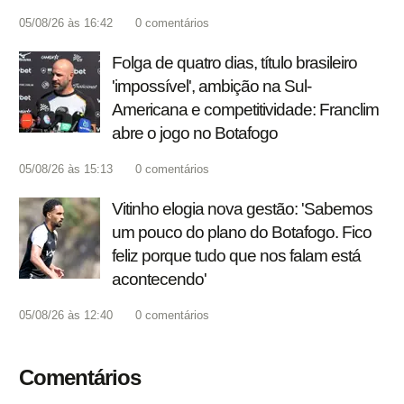
05/08/26 às 16:42
0
comentários
Folga de quatro dias, título brasileiro
'impossível', ambição na Sul-
Americana e competitividade: Franclim
abre o jogo no Botafogo
05/08/26 às 15:13
0
comentários
Vitinho elogia nova gestão: 'Sabemos
um pouco do plano do Botafogo. Fico
feliz porque tudo que nos falam está
acontecendo'
05/08/26 às 12:40
0
comentários
Comentários