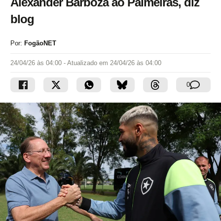
Alexander Barboza ao Palmeiras, diz
blog
Por:
FogãoNET
24/04/26 às 04:00
- Atualizado em
24/04/26 às 04:00
0