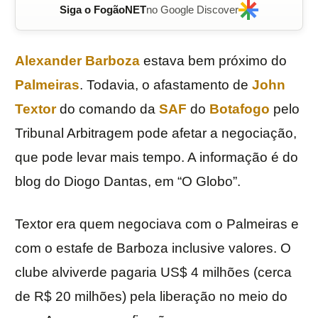
Siga o FogãoNET
no Google Discover
Alexander Barboza
estava bem próximo do
Palmeiras
. Todavia, o afastamento de
John
Textor
do comando da
SAF
do
Botafogo
pelo
Tribunal Arbitragem pode afetar a negociação,
que pode levar mais tempo. A informação é do
blog do Diogo Dantas, em “O Globo”.
Textor era quem negociava com o Palmeiras e
com o estafe de Barboza inclusive valores. O
clube alviverde pagaria US$ 4 milhões (cerca
de R$ 20 milhões) pela liberação no meio do