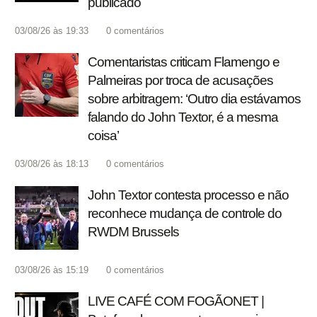
publicado
03/08/26 às 19:33
0
comentários
Comentaristas criticam Flamengo e
Palmeiras por troca de acusações
sobre arbitragem: ‘Outro dia estávamos
falando do John Textor, é a mesma
coisa’
03/08/26 às 18:13
0
comentários
John Textor contesta processo e não
reconhece mudança de controle do
RWDM Brussels
03/08/26 às 15:19
0
comentários
LIVE CAFÉ COM FOGÃONET |