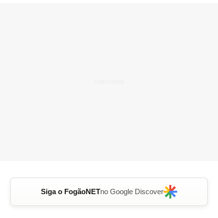
Siga o FogãoNET
no Google Discover