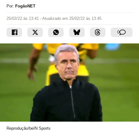
Por:
FogãoNET
25/02/22 às 13:41
- Atualizado em
25/02/22 às 13:45
0
Reprodução/beIN Sports