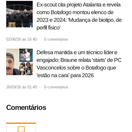
Ex-scout cita projeto Atalanta e revela
como Botafogo montou elenco de
2023 e 2024: 'Mudança de biotipo, de
perfil físico'
02/06/26 às 16:40
0
comentários
Defesa mantida e um técnico líder e
engajado: Braune relata 'starts' de PC
Vasconcelos sobre o Botafogo que
'estão na cara' para 2026
26/03/26 às 01:45
0
comentários
Comentários