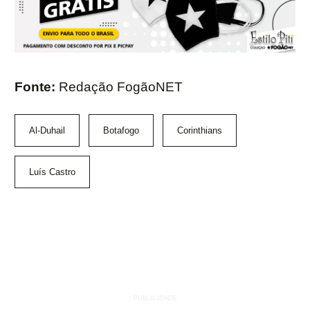
Fonte:
Redação FogãoNET
Al-Duhail
Botafogo
Corinthians
Luís Castro