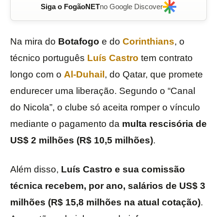
Siga o FogãoNET
no Google Discover
Na mira do
Botafogo
e do
Corinthians
, o
técnico português
Luís Castro
tem contrato
longo com o
Al-Duhail
, do Qatar, que promete
endurecer uma liberação. Segundo o “Canal
do Nicola”, o clube só aceita romper o vínculo
mediante o pagamento da
multa rescisória
de
US$ 2 milhões (R$ 10,5 milhões)
.
Além disso,
Luís Castro e sua comissão
técnica recebem, por ano, salários de US$ 3
milhões (R$ 15,8 milhões na atual cotação)
.