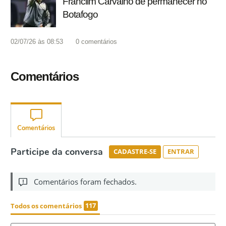
Franclim Carvalho de permanecer no
Botafogo
02/07/26 às 08:53
0
comentários
Comentários