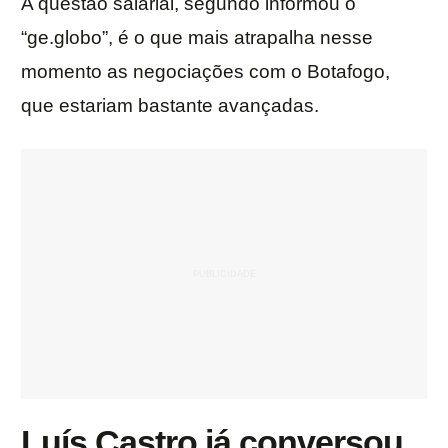
A questão salarial, segundo informou o
“ge.globo”, é o que mais atrapalha nesse
momento as negociações com o Botafogo,
que estariam bastante avançadas.
Luís Castro já conversou