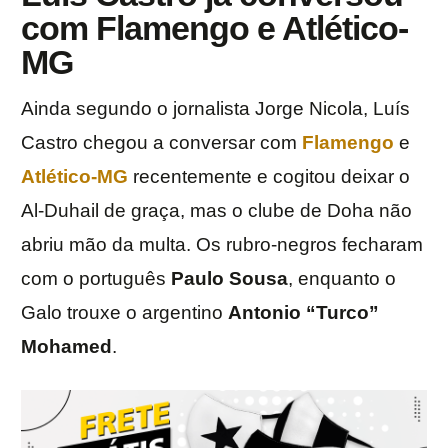
com Flamengo e Atlético-
MG
Ainda segundo o jornalista Jorge Nicola, Luís
Castro chegou a conversar com
Flamengo
e
Atlético-MG
recentemente e cogitou deixar o
Al-Duhail de graça, mas o clube de Doha não
abriu mão da multa. Os rubro-negros fecharam
com o português
Paulo Sousa
, enquanto o
Galo trouxe o argentino
Antonio “Turco”
Mohamed
.