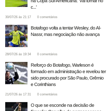
na Copa Sul-Americana: 'Vai tomar no
c...'
30/07/26 às 21:17
0
comentários
Botafogo volta a tentar Wesley, do Al-
Nassr, mas negociação não avança
28/07/26 às 19:34
0
comentários
Reforço do Botafogo, Warleson é
formado em administração e revelou ter
sido procurado por São Paulo, Grêmio
e Corinthians
21/07/26 às 17:31
0
comentários
O que se esconde na decisão de