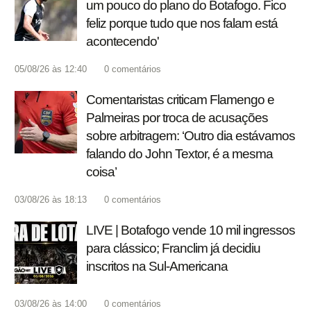
um pouco do plano do Botafogo. Fico
feliz porque tudo que nos falam está
acontecendo'
05/08/26 às 12:40
0
comentários
Comentaristas criticam Flamengo e
Palmeiras por troca de acusações
sobre arbitragem: ‘Outro dia estávamos
falando do John Textor, é a mesma
coisa’
03/08/26 às 18:13
0
comentários
LIVE | Botafogo vende 10 mil ingressos
para clássico; Franclim já decidiu
inscritos na Sul-Americana
03/08/26 às 14:00
0
comentários