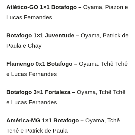
Atlético-GO 1×1 Botafogo –
Oyama, Piazon e
Lucas Fernandes
Botafogo 1×1 Juventude –
Oyama, Patrick de
Paula e Chay
Flamengo 0x1 Botafogo –
Oyama, Tchê Tchê
e Lucas Fernandes
Botafogo 3×1 Fortaleza –
Oyama, Tchê Tchê
e Lucas Fernandes
América-MG 1×1 Botafogo –
Oyama, Tchê
Tchê e Patrick de Paula