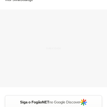
Siga o FogãoNET
no Google Discover