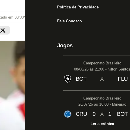
Política de Privacidade
izado em
30/08/22 às 12:32
Fale Conosco
Jogos
Campeonato Brasileiro
08/08/26 às 21:00 - Nilton Santo
BOT
X
FLU
Campeonato Brasileiro
26/07/26 às 16:00 - Mineirão
CRU
0
X
1
BOT
Ler a crônica