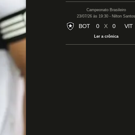
Campeonato Brasileiro
23/07/26 às 19:30 - Nilton Santo
BOT
0
X
0
VIT
Ler a crônica