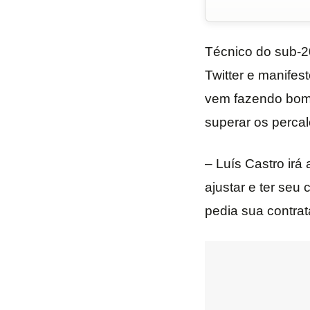
Técnico do sub-
Twitter e manife
vem fazendo bom t
superar os percal
– Luís Castro irá
ajustar e ter seu
pedia sua contrat