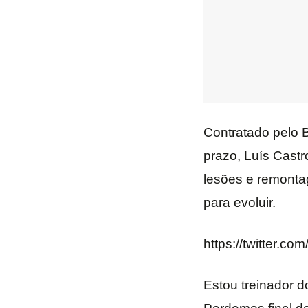
Contratado pelo B
prazo, Luís Castr
lesões e remonta
para evoluir.
https://twitter.
Estou treinador d