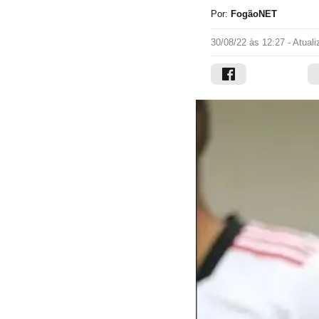
Por:
FogãoNET
30/08/22 às 12:27
- Atual