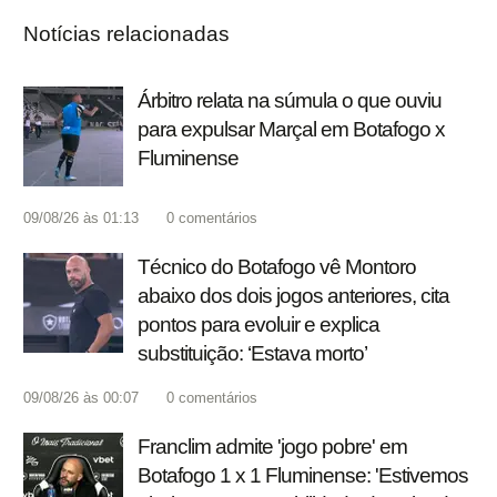
Notícias relacionadas
Árbitro relata na súmula o que ouviu
para expulsar Marçal em Botafogo x
Fluminense
09/08/26 às 01:13
0
comentários
Técnico do Botafogo vê Montoro
abaixo dos dois jogos anteriores, cita
pontos para evoluir e explica
substituição: ‘Estava morto’
09/08/26 às 00:07
0
comentários
Franclim admite 'jogo pobre' em
Botafogo 1 x 1 Fluminense: 'Estivemos