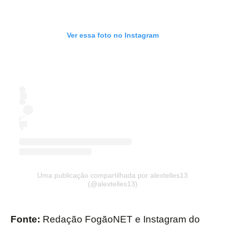
Ver essa foto no Instagram
Uma publicação compartilhada por alextelles13
(@alextelles13)
Fonte:
Redação FogãoNET e Instagram do