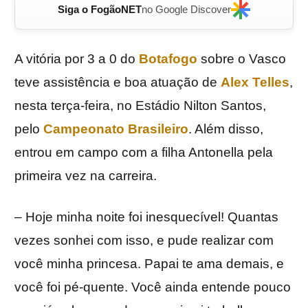
Siga o FogãoNET
no Google Discover
A vitória por 3 a 0 do
Botafogo
sobre o Vasco
teve assistência e boa atuação de
Alex Telles
,
nesta terça-feira, no Estádio Nilton Santos,
pelo
Campeonato Brasileiro
. Além disso,
entrou em campo com a filha Antonella pela
primeira vez na carreira.
– Hoje minha noite foi inesquecível! Quantas
vezes sonhei com isso, e pude realizar com
você minha princesa. Papai te ama demais, e
você foi pé-quente. Você ainda entende pouco