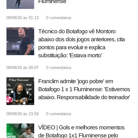
Fluminense
09/08/26 às 01:13
0
comentários
Técnico do Botafogo vê Montoro
abaixo dos dois jogos anteriores, cita
pontos para evoluir e explica
substituição: ‘Estava morto’
09/08/26 às 00:07
0
comentários
Franclim admite 'jogo pobre' em
Botafogo 1 x 1 Fluminense: 'Estivemos
abaixo. Responsabilidade do treinador'
08/08/26 às 23:59
0
comentários
VÍDEO | Gols e melhores momentos
de Botafogo 1x1 Fluminense pelo