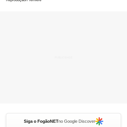
Siga o FogãoNET
no Google Discover