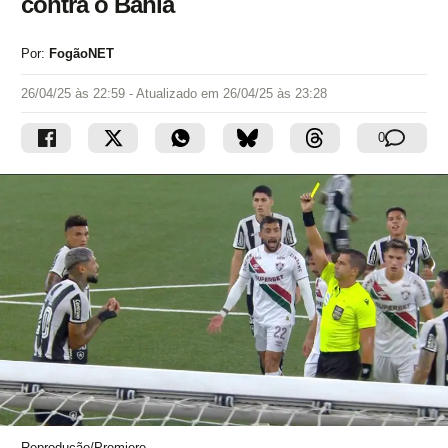
contra o Bahia
Por:
FogãoNET
26/04/25 às 22:59
- Atualizado em
26/04/25 às 23:28
0
Reprodução/Premiere