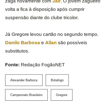
zaga novamente com
Jair
. O jovem zagueiro
volta a fica à disposição após cumprir
suspensão diante do clube tricolor.
Já Gregore levou cartão no segundo tempo.
Danilo Barbosa
e
Allan
são possíveis
substitutos.
Fonte:
Redação FogãoNET
Alexander Barboza
Botafogo
Campeonato Brasileiro
Gregore