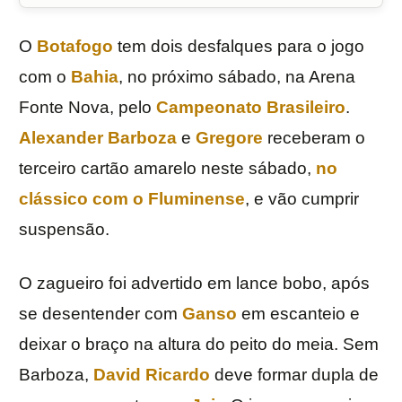
O
Botafogo
tem dois desfalques para o jogo
com o
Bahia
, no próximo sábado, na Arena
Fonte Nova, pelo
Campeonato Brasileiro
.
Alexander Barboza
e
Gregore
receberam o
terceiro cartão amarelo neste sábado,
no
clássico com o
Fluminense
, e vão cumprir
suspensão.
O zagueiro foi advertido em lance bobo, após
se desentender com
Ganso
em escanteio e
deixar o braço na altura do peito do meia. Sem
Barboza,
David Ricardo
deve formar dupla de