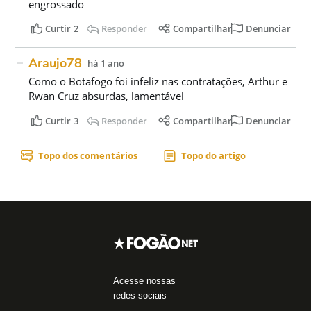
Acesse nossas
redes sociais