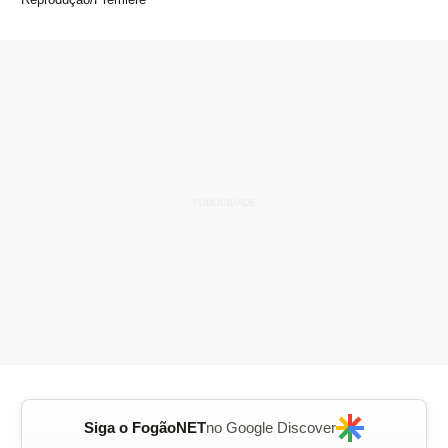
Siga o FogãoNET
no Google Discover