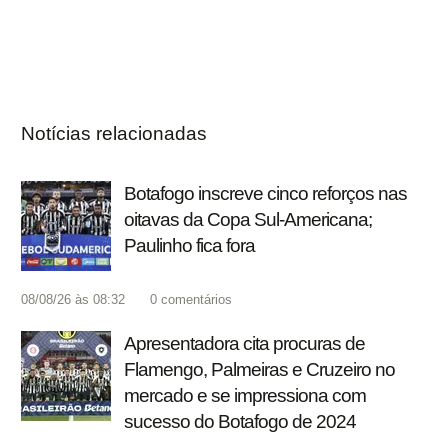
Notícias relacionadas
Botafogo inscreve cinco reforços nas
oitavas da Copa Sul-Americana;
Paulinho fica fora
08/08/26 às 08:32
0
comentários
Apresentadora cita procuras de
Flamengo, Palmeiras e Cruzeiro no
mercado e se impressiona com
sucesso do Botafogo de 2024