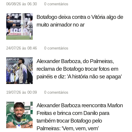
06/08/26 às 06:30
0
comentários
Botafogo deixa contra o Vitória algo de
muito animador no ar
24/07/26 às 08:46
0
comentários
Alexander Barboza, do Palmeiras,
reclama de Botafogo trocar fotos em
painéis e diz: 'A história não se apaga'
19/07/26 às 00:09
0
comentários
Alexander Barboza reencontra Marlon
Freitas e brinca com Danilo para
também trocar Botafogo pelo
Palmeiras: ‘Vem, vem, vem’