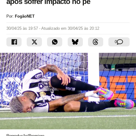
após sofrer impacto no pé
Por:
FogãoNET
30/04/25 às 19:57
- Atualizado em
30/04/25 às 20:12
0
Reprodução/Premiere