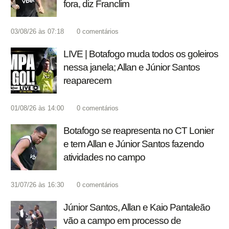
fora, diz Franclim
03/08/26 às 07:18
0
comentários
LIVE | Botafogo muda todos os goleiros
nessa janela; Allan e Júnior Santos
reaparecem
01/08/26 às 14:00
0
comentários
Botafogo se reapresenta no CT Lonier
e tem Allan e Júnior Santos fazendo
atividades no campo
31/07/26 às 16:30
0
comentários
Júnior Santos, Allan e Kaio Pantaleão
vão a campo em processo de