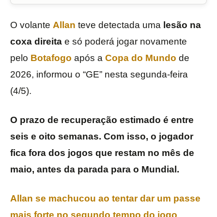
O volante
Allan
teve detectada uma
lesão na
coxa direita
e só poderá jogar novamente
pelo
Botafogo
após a
Copa do Mundo
de
2026, informou o “GE” nesta segunda-feira
(4/5).
O prazo de recuperação estimado é entre
seis e oito semanas. Com isso, o jogador
fica fora dos jogos que restam no mês de
maio, antes da parada para o Mundial.
Allan se machucou ao tentar dar um passe
mais forte no segundo tempo do jogo