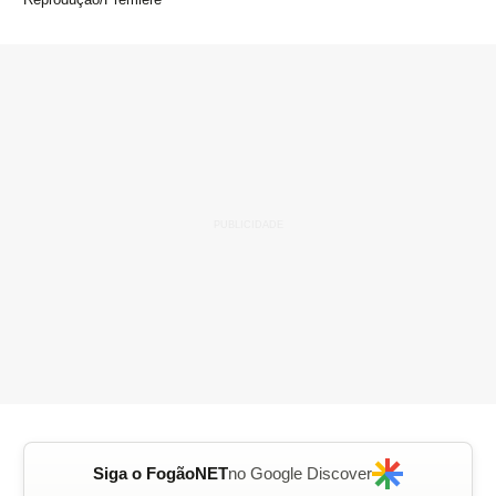
Siga o FogãoNET
no Google Discover