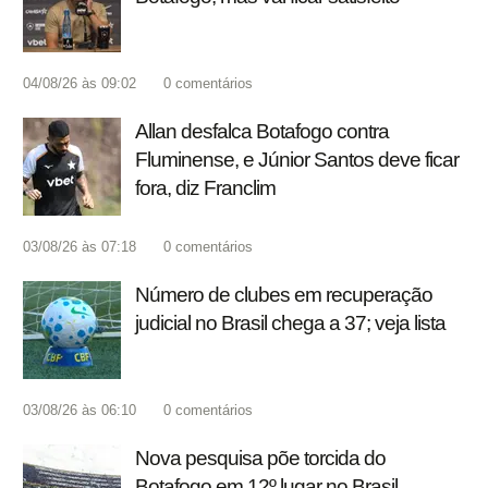
04/08/26 às 09:02
0
comentários
Allan desfalca Botafogo contra
Fluminense, e Júnior Santos deve ficar
fora, diz Franclim
03/08/26 às 07:18
0
comentários
Número de clubes em recuperação
judicial no Brasil chega a 37; veja lista
03/08/26 às 06:10
0
comentários
Nova pesquisa põe torcida do
Botafogo em 12º lugar no Brasil