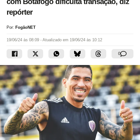
com Botafogo dificulta transação, diz
repórter
Por:
FogãoNET
19/06/24 às 08:09
- Atualizado em
19/06/24 às 10:12
0