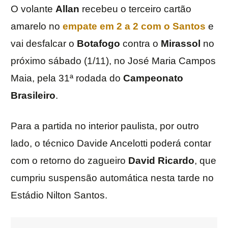
O volante
Allan
recebeu o terceiro cartão
amarelo no
empate em 2 a 2 com o
Santos
e
vai desfalcar o
Botafogo
contra o
Mirassol
no
próximo sábado (1/11), no José Maria Campos
Maia, pela 31ª rodada do
Campeonato
Brasileiro
.
Para a partida no interior paulista, por outro
lado, o técnico Davide Ancelotti poderá contar
com o retorno do zagueiro
David
Ricardo
, que
cumpriu suspensão automática nesta tarde no
Estádio Nilton Santos.