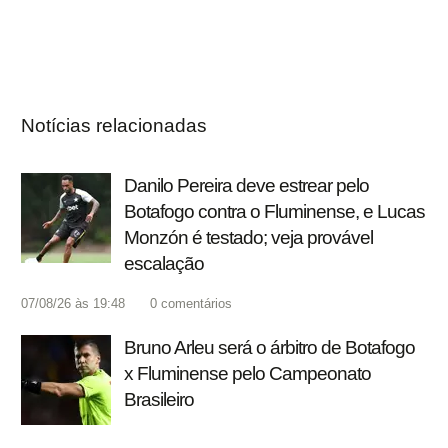
Notícias relacionadas
Danilo Pereira deve estrear pelo
Botafogo contra o Fluminense, e Lucas
Monzón é testado; veja provável
escalação
07/08/26 às 19:48
0
comentários
Bruno Arleu será o árbitro de Botafogo
x Fluminense pelo Campeonato
Brasileiro