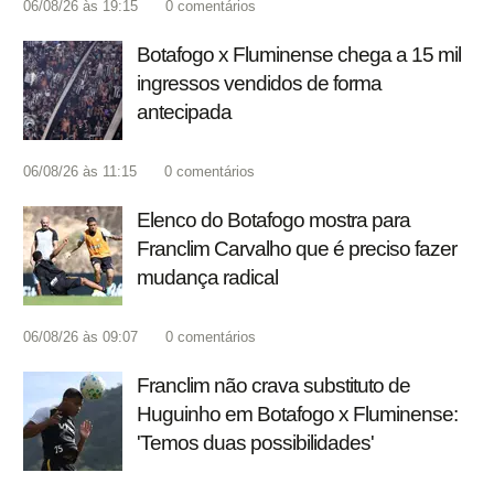
06/08/26 às 19:15
0
comentários
Botafogo x Fluminense chega a 15 mil
ingressos vendidos de forma
antecipada
06/08/26 às 11:15
0
comentários
Elenco do Botafogo mostra para
Franclim Carvalho que é preciso fazer
mudança radical
06/08/26 às 09:07
0
comentários
Franclim não crava substituto de
Huguinho em Botafogo x Fluminense:
'Temos duas possibilidades'