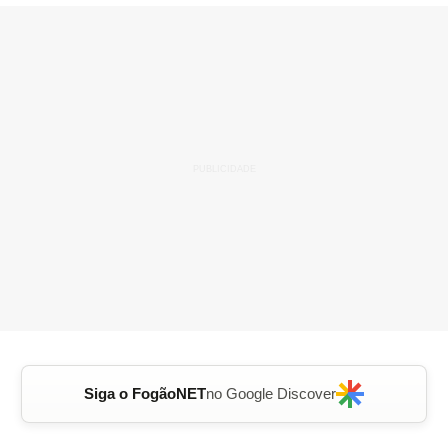
Siga o FogãoNET
no Google Discover