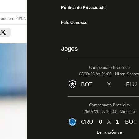
Política de Privacidade
izado em
24/04/21 às 16:50
Fale Conosco
Jogos
Campeonato Brasileiro
08/08/26 às 21:00 - Nilton Santo
BOT
X
FLU
Campeonato Brasileiro
26/07/26 às 16:00 - Mineirão
CRU
0
X
1
BOT
Ler a crônica