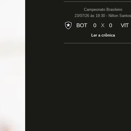
Campeonato Brasileiro
23/07/26 às 19:30 - Nilton Santo
BOT
0
X
0
VIT
Ler a crônica