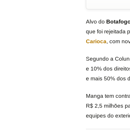
Alvo do
Botafog
que foi rejeitada 
Carioca
, com nov
Segundo a Coluna 
e 10% dos direit
e mais 50% dos di
Manga tem contra
R$ 2,5 milhões pa
equipes do exterio