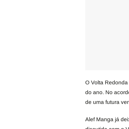
O Volta Redonda c
do ano. No acordo
de uma futura ven
Alef Manga já de