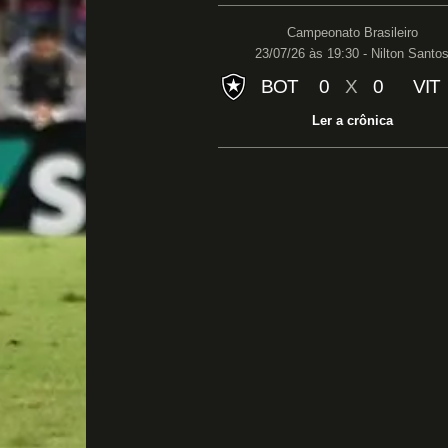
Campeonato Brasileiro
23/07/26 às 19:30 - Nilton Santo
BOT
0
X
0
VIT
Ler a crônica