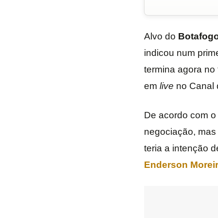
Alvo do
Botafog
indicou num prim
termina agora no 
em
live
no Canal 
De acordo com o 
negociação, mas 
teria a intenção 
Enderson Morei