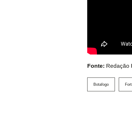
Fonte:
Redação F
Botafogo
Fort