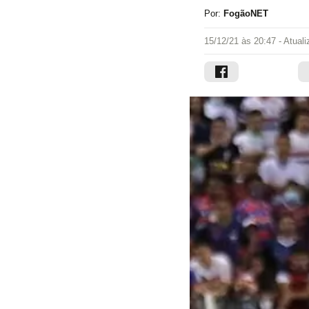
Por:
FogãoNET
15/12/21 às 20:47
- Atual