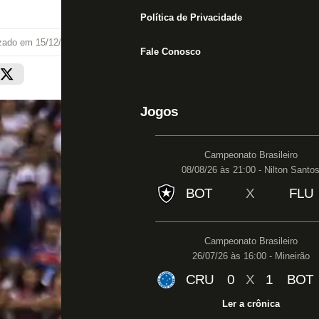
Política de Privacidade
izado em
15/12/21 às 20:54
Fale Conosco
Jogos
Campeonato Brasileiro
08/08/26 às 21:00 - Nilton Santo
BOT
X
FLU
Campeonato Brasileiro
26/07/26 às 16:00 - Mineirão
CRU
0
X
1
BOT
Ler a crônica