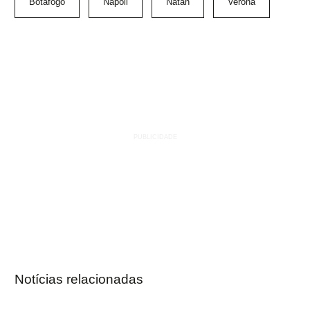
Botafogo
Napoli
Natan
Verona
Notícias relacionadas