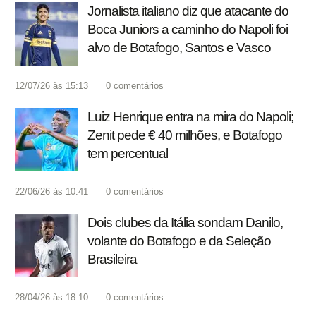
Jornalista italiano diz que atacante do
Boca Juniors a caminho do Napoli foi
alvo de Botafogo, Santos e Vasco
12/07/26 às 15:13
0
comentários
Luiz Henrique entra na mira do Napoli;
Zenit pede € 40 milhões, e Botafogo
tem percentual
22/06/26 às 10:41
0
comentários
Dois clubes da Itália sondam Danilo,
volante do Botafogo e da Seleção
Brasileira
28/04/26 às 18:10
0
comentários