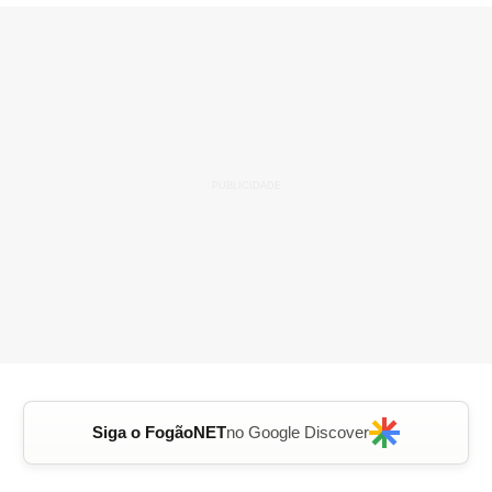
Siga o FogãoNET
no Google Discover