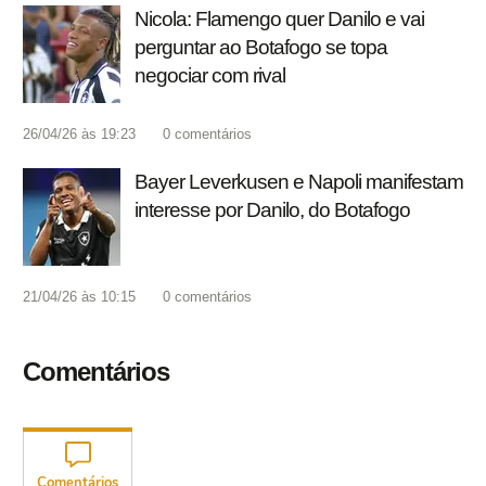
Nicola: Flamengo quer Danilo e vai
perguntar ao Botafogo se topa
negociar com rival
26/04/26 às 19:23
0
comentários
Bayer Leverkusen e Napoli manifestam
interesse por Danilo, do Botafogo
21/04/26 às 10:15
0
comentários
Comentários