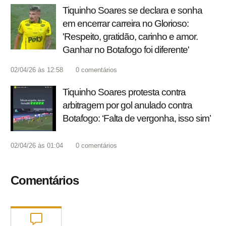
Tiquinho Soares se declara e sonha
em encerrar carreira no Glorioso:
'Respeito, gratidão, carinho e amor.
Ganhar no Botafogo foi diferente'
02/04/26 às 12:58
0
comentários
Tiquinho Soares protesta contra
arbitragem por gol anulado contra
Botafogo: ‘Falta de vergonha, isso sim’
02/04/26 às 01:04
0
comentários
Comentários