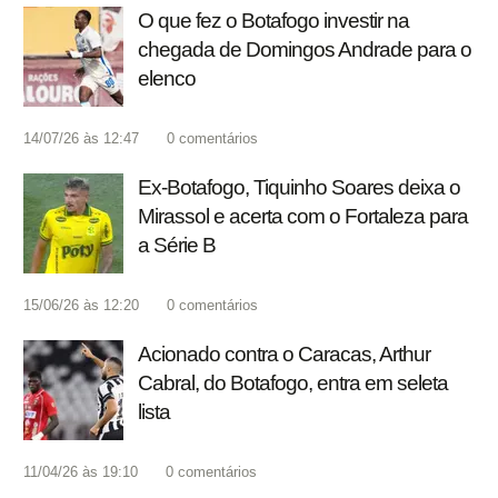
O que fez o Botafogo investir na
chegada de Domingos Andrade para o
elenco
14/07/26 às 12:47
0
comentários
Ex-Botafogo, Tiquinho Soares deixa o
Mirassol e acerta com o Fortaleza para
a Série B
15/06/26 às 12:20
0
comentários
Acionado contra o Caracas, Arthur
Cabral, do Botafogo, entra em seleta
lista
11/04/26 às 19:10
0
comentários