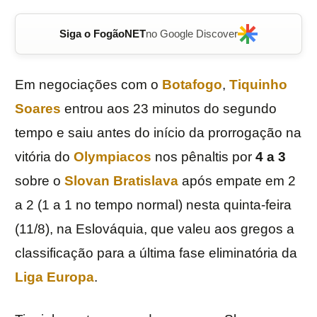
Siga o FogãoNET
no Google Discover
Em negociações com o
Botafogo
,
Tiquinho
Soares
entrou aos 23 minutos do segundo
tempo e saiu antes do início da prorrogação na
vitória do
Olympiacos
nos pênaltis por
4 a 3
sobre o
Slovan Bratislava
após empate em 2
a 2 (1 a 1 no tempo normal) nesta quinta-feira
(11/8), na Eslováquia, que valeu aos gregos a
classificação para a última fase eliminatória da
Liga Europa
.