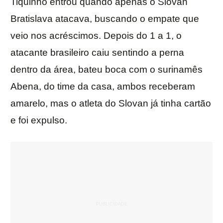
Tiquinho entrou quando apenas o Slovan
Bratislava atacava, buscando o empate que
veio nos acréscimos. Depois do 1 a 1, o
atacante brasileiro caiu sentindo a perna
dentro da área, bateu boca com o surinamês
Abena, do time da casa, ambos receberam
amarelo, mas o atleta do Slovan já tinha cartão
e foi expulso.