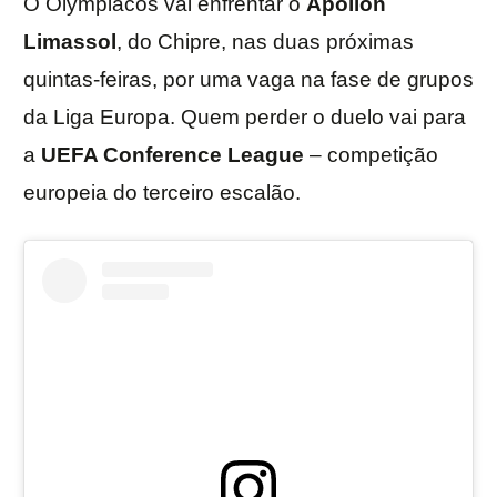
O Olympiacos vai enfrentar o
Apollon
Limassol
, do Chipre, nas duas próximas
quintas-feiras, por uma vaga na fase de grupos
da Liga Europa. Quem perder o duelo vai para
a
UEFA Conference League
– competição
europeia do terceiro escalão.