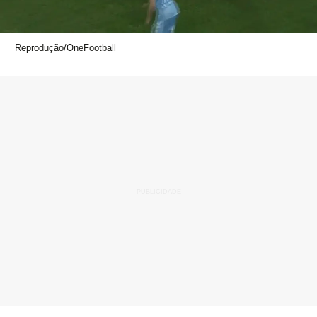
Reprodução/OneFootball