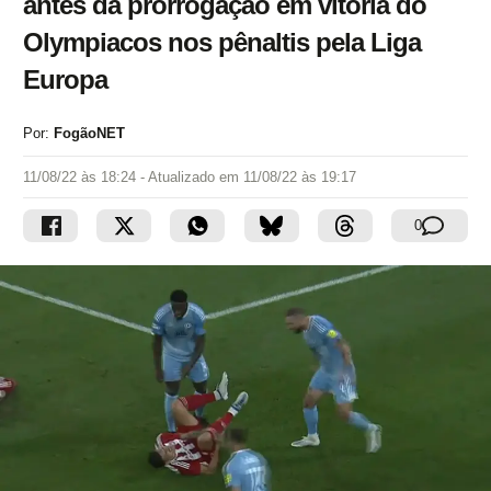
antes da prorrogação em vitória do
Olympiacos nos pênaltis pela Liga
Europa
Por:
FogãoNET
11/08/22 às 18:24
- Atualizado em
11/08/22 às 19:17
0