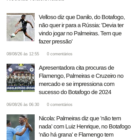
Velloso diz que Danilo, do Botafogo,
não quer ir para a Rússia: 'Devia ter
vindo jogar no Palmeiras. Tem que
fazer pressão'
08/08/26 às 12:55
0
comentários
Apresentadora cita procuras de
Flamengo, Palmeiras e Cruzeiro no
mercado e se impressiona com
sucesso do Botafogo de 2024
06/08/26 às 06:30
0
comentários
Nicola: Palmeiras diz que 'não tem
nada' com Luiz Henrique, no Botafogo
'não há grana' e Flamengo tem