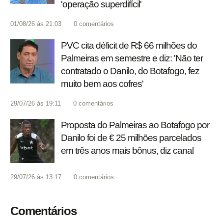
'operação superdifícil'
01/08/26 às 21:03
0
comentários
PVC cita déficit de R$ 66 milhões do
Palmeiras em semestre e diz: 'Não ter
contratado o Danilo, do Botafogo, fez
muito bem aos cofres'
29/07/26 às 19:11
0
comentários
Proposta do Palmeiras ao Botafogo por
Danilo foi de € 25 milhões parcelados
em três anos mais bônus, diz canal
29/07/26 às 13:17
0
comentários
Comentários