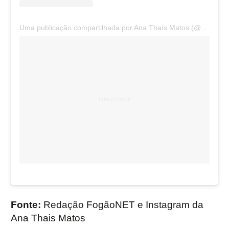
Uma publicação compartilhada por Ana Thaís Matos (@anathaismatos)
Fonte:
Redação FogãoNET e Instagram da
Ana Thais Matos