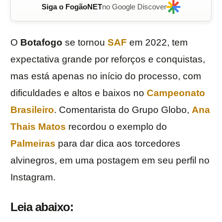
Siga o FogãoNET
no Google Discover
O
Botafogo
se tornou
SAF
em 2022, tem
expectativa grande por reforços e conquistas,
mas está apenas no início do processo, com
dificuldades e altos e baixos no
Campeonato
Brasileiro
. Comentarista do Grupo Globo,
Ana
Thais Matos
recordou o exemplo do
Palmeiras
para dar dica aos torcedores
alvinegros, em uma postagem em seu perfil no
Instagram.
Leia abaixo: