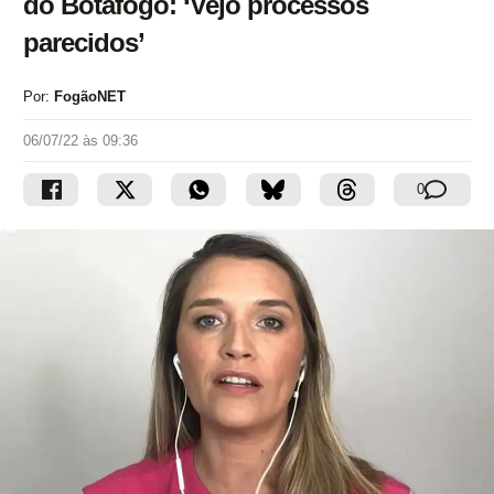
do Botafogo: ‘Vejo processos
parecidos’
Por:
FogãoNET
06/07/22 às 09:36
0