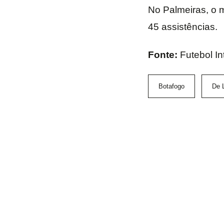
No Palmeiras, o m
45 assistências.
Fonte:
Futebol In
Botafogo
De 