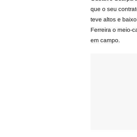
que o seu contrat
teve altos e baix
Ferreira o meio-c
em campo.