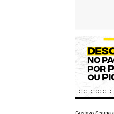
Gustavo Scarpa a