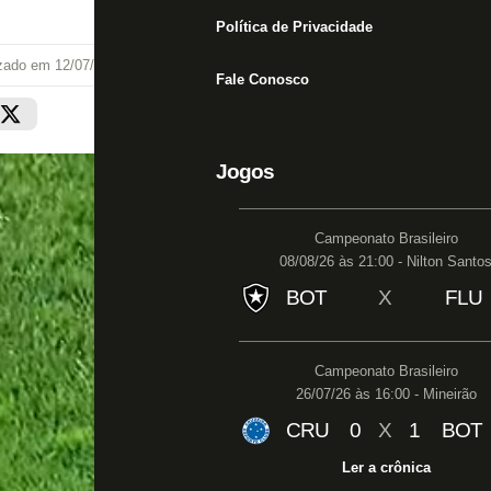
Política de Privacidade
izado em
12/07/22 às 11:50
Fale Conosco
Jogos
Campeonato Brasileiro
08/08/26 às 21:00 - Nilton Santo
BOT
X
FLU
Campeonato Brasileiro
26/07/26 às 16:00 - Mineirão
CRU
0
X
1
BOT
Ler a crônica