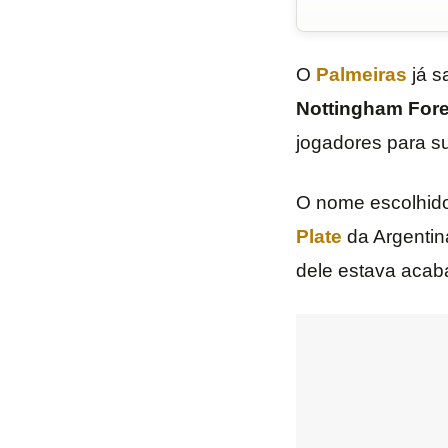
O
Palmeiras
já s
Nottingham Fore
jogadores para su
O nome escolhido
Plate
da Argentin
dele estava acab