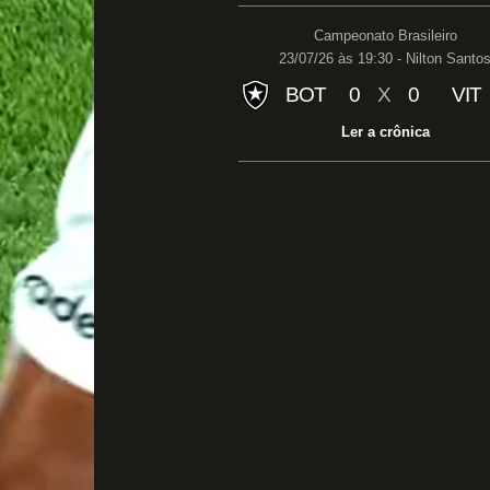
Campeonato Brasileiro
23/07/26 às 19:30 - Nilton Santo
BOT
0
X
0
VIT
Ler a crônica