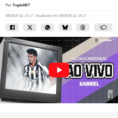
Por:
FogãoNET
08/09/25 às 14:17
- Atualizado em
08/09/25 às 14:17
0