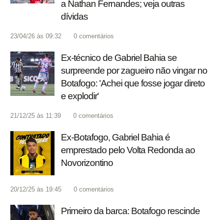
a Nathan Fernandes; veja outras
dívidas
23/04/26 às 09:32
0
comentários
Ex-técnico de Gabriel Bahia se
surpreende por zagueiro não vingar no
Botafogo: 'Achei que fosse jogar direto
e explodir'
21/12/25 às 11:39
0
comentários
Ex-Botafogo, Gabriel Bahia é
emprestado pelo Volta Redonda ao
Novorizontino
20/12/25 às 19:45
0
comentários
Primeiro da barca: Botafogo rescinde