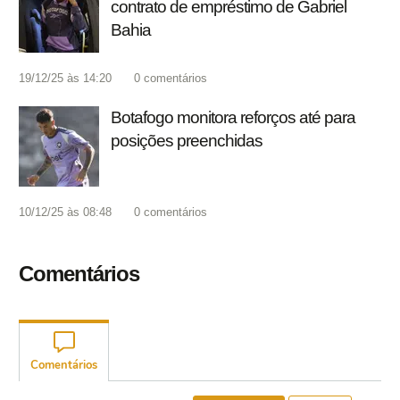
contrato de empréstimo de Gabriel
Bahia
19/12/25 às 14:20
0
comentários
Botafogo monitora reforços até para
posições preenchidas
10/12/25 às 08:48
0
comentários
Comentários