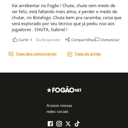
Acesse nossas
redes sociais