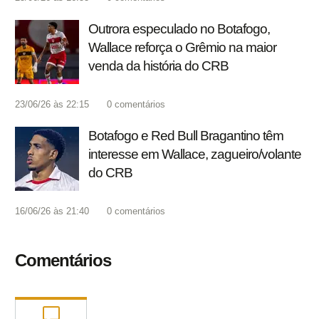
Outrora especulado no Botafogo,
Wallace reforça o Grêmio na maior
venda da história do CRB
23/06/26 às 22:15
0
comentários
Botafogo e Red Bull Bragantino têm
interesse em Wallace, zagueiro/volante
do CRB
16/06/26 às 21:40
0
comentários
Comentários