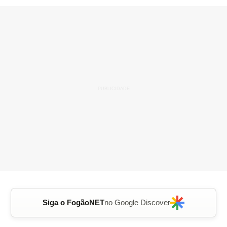
Siga o FogãoNET
no Google Discover