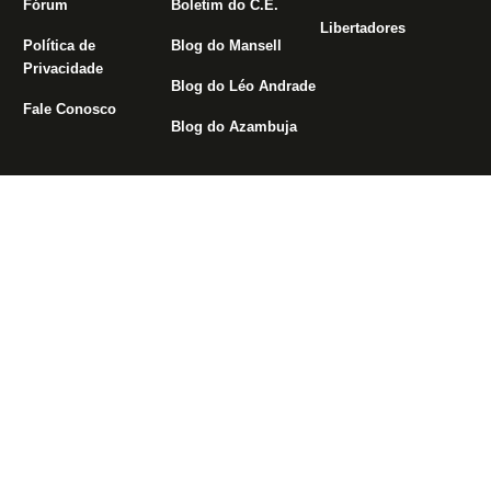
Fórum
Boletim do C.E.
Libertadores
Política de
Blog do Mansell
Privacidade
Blog do Léo Andrade
Fale Conosco
Blog do Azambuja