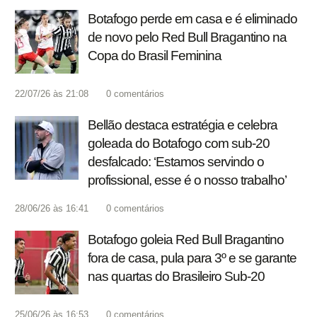
Botafogo perde em casa e é eliminado
de novo pelo Red Bull Bragantino na
Copa do Brasil Feminina
22/07/26 às 21:08
0
comentários
Bellão destaca estratégia e celebra
goleada do Botafogo com sub-20
desfalcado: ‘Estamos servindo o
profissional, esse é o nosso trabalho’
28/06/26 às 16:41
0
comentários
Botafogo goleia Red Bull Bragantino
fora de casa, pula para 3º e se garante
nas quartas do Brasileiro Sub-20
25/06/26 às 16:53
0
comentários