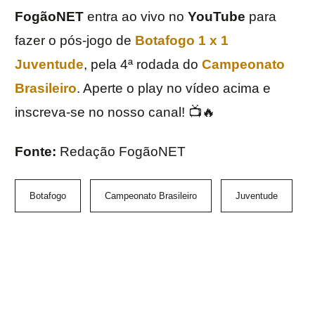
FogãoNET
entra ao vivo no
YouTube
para
fazer o pós-jogo de
Botafogo 1 x 1
Juventude
, pela 4ª rodada do
Campeonato
Brasileiro
. Aperte o play no vídeo acima e
inscreva-se no nosso canal! 📺🔥
Fonte:
Redação FogãoNET
Botafogo
Campeonato Brasileiro
Juventude