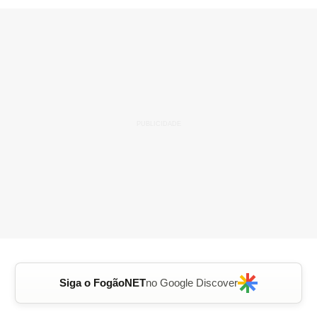
Siga o FogãoNET
no Google Discover