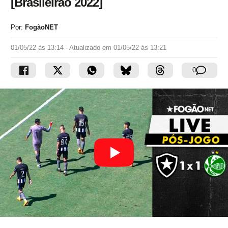
[Brasileirão 2022]
Por:
FogãoNET
01/05/22 às 13:14
- Atualizado em
01/05/22 às 13:21
0