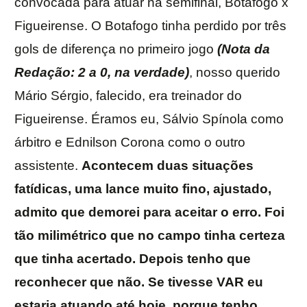
convocada para atuar na semifinal, Botafogo x
Figueirense. O Botafogo tinha perdido por três
gols de diferença no primeiro jogo
(Nota da
Redação: 2 a 0, na verdade)
, nosso querido
Mário Sérgio, falecido, era treinador do
Figueirense. Éramos eu, Sálvio Spínola como
árbitro e Ednilson Corona como o outro
assistente.
Acontecem duas situações
fatídicas, uma lance muito fino, ajustado,
admito que demorei para aceitar o erro. Foi
tão milimétrico que no campo tinha certeza
que tinha acertado. Depois tenho que
reconhecer que não. Se tivesse VAR eu
estaria atuando até hoje, porque tenho