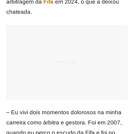
arbitragem da
Fifa
em 2024, o que a deixou
chateada.
– Eu vivi dois momentos dolorosos na minha
carreira como árbitra e gestora. Foi em 2007,
quando eu perco o escudo da Fifa e foi no