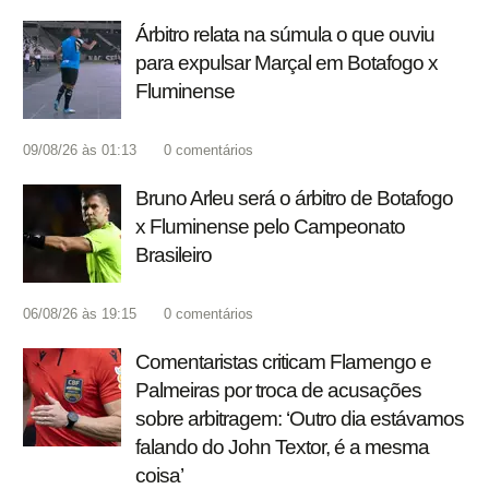
Árbitro relata na súmula o que ouviu
para expulsar Marçal em Botafogo x
Fluminense
09/08/26 às 01:13
0
comentários
Bruno Arleu será o árbitro de Botafogo
x Fluminense pelo Campeonato
Brasileiro
06/08/26 às 19:15
0
comentários
Comentaristas criticam Flamengo e
Palmeiras por troca de acusações
sobre arbitragem: ‘Outro dia estávamos
falando do John Textor, é a mesma
coisa’