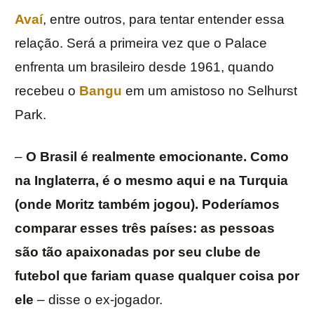
Avaí
, entre outros, para tentar entender essa
relação. Será a primeira vez que o Palace
enfrenta um brasileiro desde 1961, quando
recebeu o
Bangu
em um amistoso no Selhurst
Park.
–
O Brasil é realmente emocionante. Como
na Inglaterra, é o mesmo aqui e na Turquia
(onde Moritz também jogou). Poderíamos
comparar esses três países: as pessoas
são tão apaixonadas por seu clube de
futebol que fariam quase qualquer coisa por
ele
– disse o ex-jogador.