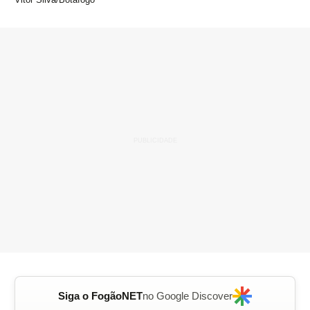
Siga o FogãoNET
no Google Discover