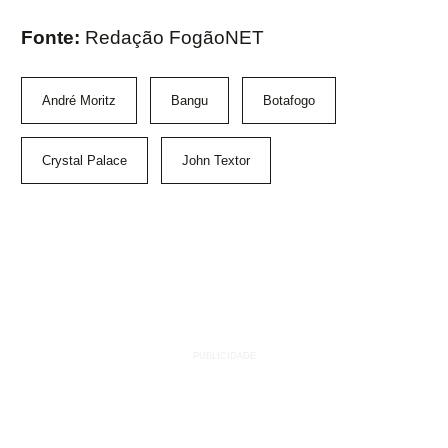
Fonte:
Redação FogãoNET
André Moritz
Bangu
Botafogo
Crystal Palace
John Textor