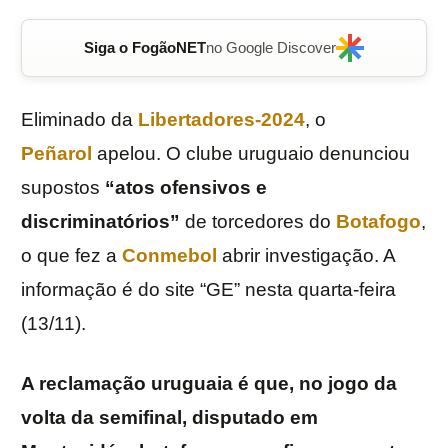
Siga o FogãoNET
no Google Discover
Eliminado da
Libertadores-2024
, o
Peñarol
apelou. O clube uruguaio denunciou
supostos
“atos ofensivos e
discriminatórios”
de torcedores do
Botafogo
,
o que fez a
Conmebol
abrir investigação. A
informação é do site “GE” nesta quarta-feira
(13/11).
A reclamação uruguaia é que, no jogo da
volta da semifinal, disputado em