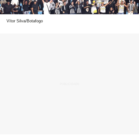
Vítor Silva/Botafogo