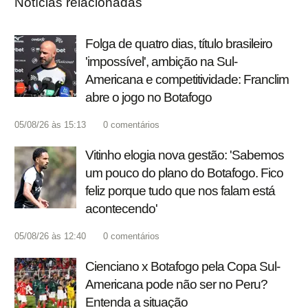
Notícias relacionadas
Folga de quatro dias, título brasileiro
'impossível', ambição na Sul-
Americana e competitividade: Franclim
abre o jogo no Botafogo
05/08/26 às 15:13
0
comentários
Vitinho elogia nova gestão: 'Sabemos
um pouco do plano do Botafogo. Fico
feliz porque tudo que nos falam está
acontecendo'
05/08/26 às 12:40
0
comentários
Cienciano x Botafogo pela Copa Sul-
Americana pode não ser no Peru?
Entenda a situação