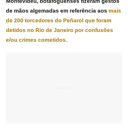
Montevidéu, botafoguenses fizeram gestos
de mãos algemadas em referência aos
mais
de 200 torcedores do Peñarol que foram
detidos no Rio de Janeiro por confusões
e/ou crimes cometidos
.