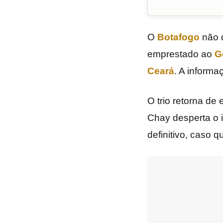
O
Botafogo
não d
emprestado ao
G
Ceará
. A informa
O trio retorna de
Chay desperta o 
definitivo, caso 