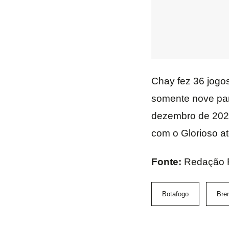
Chay fez 36 jogos
somente nove par
dezembro de 2024
com o Glorioso a
Fonte:
Redação 
Botafogo
Bre