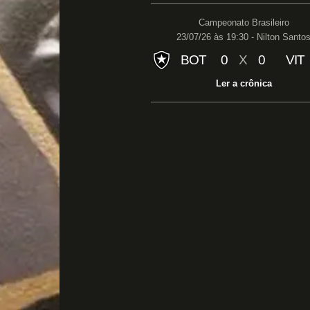
Campeonato Brasileiro
23/07/26 às 19:30 - Nilton Santo
BOT
0
X
0
VIT
Ler a crônica