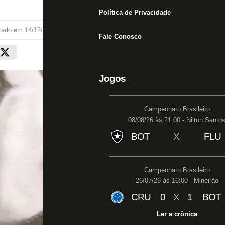
Política de Privacidade
izado em
14/12/23 às 11:30
Fale Conosco
Jogos
Campeonato Brasileiro
08/08/26 às 21:00 - Nilton Santo
BOT
X
FLU
Campeonato Brasileiro
26/07/26 às 16:00 - Mineirão
CRU
0
X
1
BOT
Ler a crônica