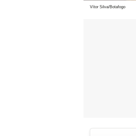
Vítor Silva/Botafogo