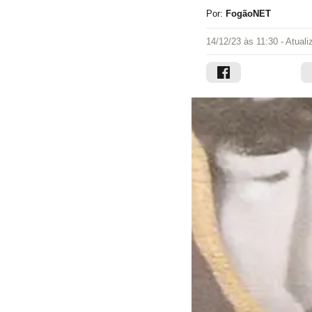
Por:
FogãoNET
14/12/23 às 11:30
- Atual