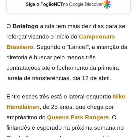
Siga o FogãoNET
no Google Discover
O
Botafogo
ainda tem mais dez dias para se
reforçar visando o início do
Campeonato
Brasileiro
. Segundo o “Lance!”, a intenção da
diretoria é buscar pelo menos três
contratações até o fechamento da primeira
janela de transferências, dia 12 de abril.
Entre esses três está o lateral-esquerdo
Niko
Hämäläinen
, de 25 anos, que chega por
empréstimo do
Queens Park Rangers
. O
finlandês é esperado na próxima semana no