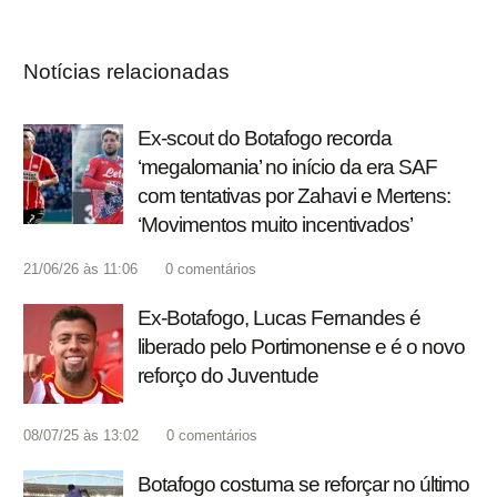
Notícias relacionadas
Ex-scout do Botafogo recorda
‘megalomania’ no início da era SAF
com tentativas por Zahavi e Mertens:
‘Movimentos muito incentivados’
21/06/26 às 11:06
0
comentários
Ex-Botafogo, Lucas Fernandes é
liberado pelo Portimonense e é o novo
reforço do Juventude
08/07/25 às 13:02
0
comentários
Botafogo costuma se reforçar no último