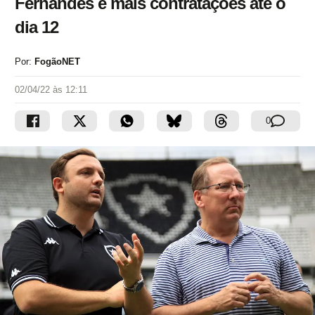
Fernandes e mais contratações até o
dia 12
Por:
FogãoNET
02/04/22 às 12:11
0