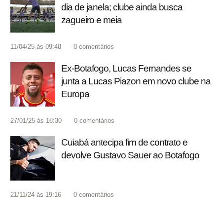
dia de janela; clube ainda busca
zagueiro e meia
11/04/25 às 09:48
0
comentários
Ex-Botafogo, Lucas Fernandes se
junta a Lucas Piazon em novo clube na
Europa
27/01/25 às 18:30
0
comentários
Cuiabá antecipa fim de contrato e
devolve Gustavo Sauer ao Botafogo
21/11/24 às 19:16
0
comentários