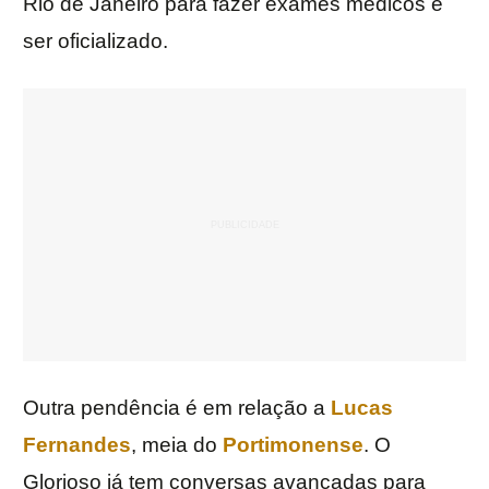
Rio de Janeiro para fazer exames médicos e
ser oficializado.
Outra pendência é em relação a
Lucas
Fernandes
, meia do
Portimonense
. O
Glorioso já tem conversas avançadas para