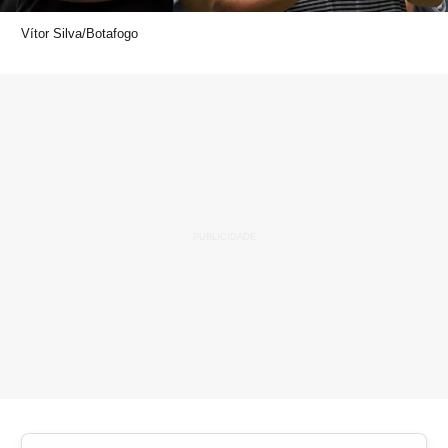
Vítor Silva/Botafogo