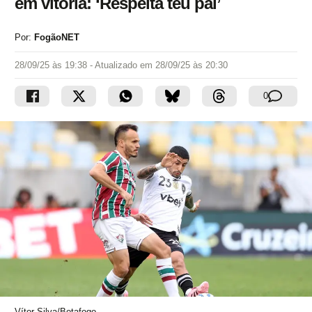
em vitória: ‘Respeita teu pai’
Por:
FogãoNET
28/09/25 às 19:38
- Atualizado em
28/09/25 às 20:30
0
Vítor Silva/Botafogo