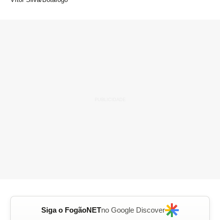
Siga o FogãoNET
no Google Discover