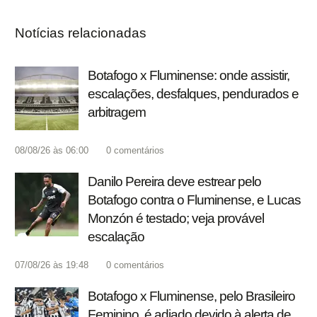
Notícias relacionadas
Botafogo x Fluminense: onde assistir,
escalações, desfalques, pendurados e
arbitragem
08/08/26 às 06:00
0
comentários
Danilo Pereira deve estrear pelo
Botafogo contra o Fluminense, e Lucas
Monzón é testado; veja provável
escalação
07/08/26 às 19:48
0
comentários
Botafogo x Fluminense, pelo Brasileiro
Feminino, é adiado devido à alerta de