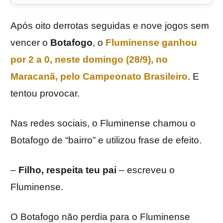
Após oito derrotas seguidas e nove jogos sem
vencer o
Botafogo
, o
Fluminense
ganhou
por 2 a 0, neste domingo (28/9), no
Maracanã, pelo
Campeonato Brasileiro
. E
tentou provocar.
Nas redes sociais, o Fluminense chamou o
Botafogo de “bairro” e utilizou frase de efeito.
–
Filho, respeita teu pai
– escreveu o
Fluminense.
O Botafogo não perdia para o Fluminense