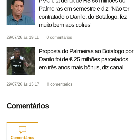
PVC cita déficit de R$ 66 milhões do
Palmeiras em semestre e diz: 'Não ter
contratado o Danilo, do Botafogo, fez
muito bem aos cofres'
29/07/26 às 19:11
0
comentários
Proposta do Palmeiras ao Botafogo por
Danilo foi de € 25 milhões parcelados
em três anos mais bônus, diz canal
29/07/26 às 13:17
0
comentários
Comentários