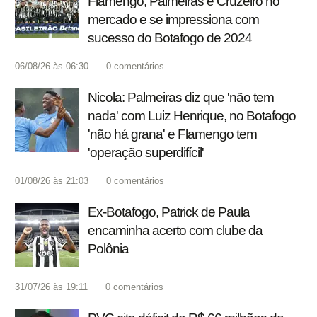
Flamengo, Palmeiras e Cruzeiro no
mercado e se impressiona com
sucesso do Botafogo de 2024
06/08/26 às 06:30
0
comentários
Nicola: Palmeiras diz que 'não tem
nada' com Luiz Henrique, no Botafogo
'não há grana' e Flamengo tem
'operação superdifícil'
01/08/26 às 21:03
0
comentários
Ex-Botafogo, Patrick de Paula
encaminha acerto com clube da
Polônia
31/07/26 às 19:11
0
comentários