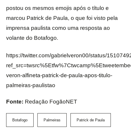
postou os mesmos emojis após o título e
marcou Patrick de Paula, o que foi visto pela
imprensa paulista como uma resposta ao
volante do Botafogo.
https://twitter.com/gabrielveron00/status/1510
ref_src=twsrc%5Etfw%7Ctwcamp%5Etweetemb
veron-alfineta-patrick-de-paula-apos-titulo-
palmeiras-paulistao
Fonte:
Redação FogãoNET
Botafogo
Palmeiras
Patrick de Paula