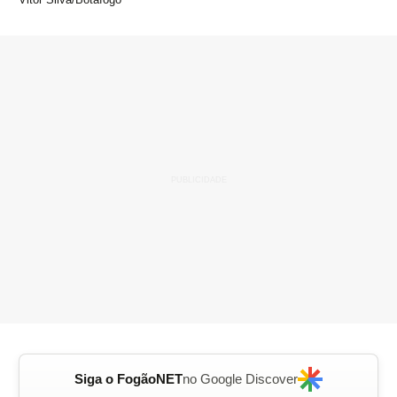
Siga o FogãoNET
no Google Discover