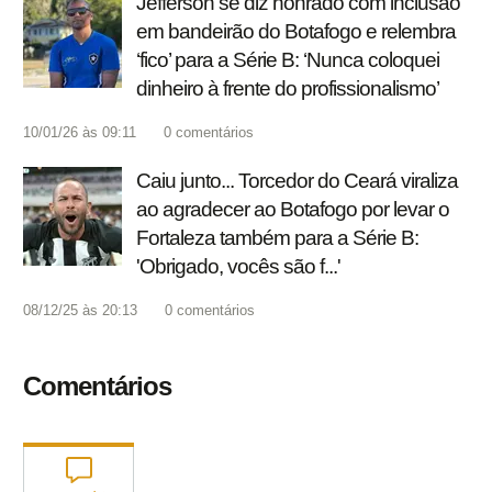
Jefferson se diz honrado com inclusão
em bandeirão do Botafogo e relembra
‘fico’ para a Série B: ‘Nunca coloquei
dinheiro à frente do profissionalismo’
10/01/26 às 09:11
0
comentários
Caiu junto... Torcedor do Ceará viraliza
ao agradecer ao Botafogo por levar o
Fortaleza também para a Série B:
'Obrigado, vocês são f...'
08/12/25 às 20:13
0
comentários
Comentários