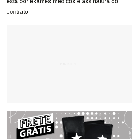
está por exames médicos e assinatura do
contrato.