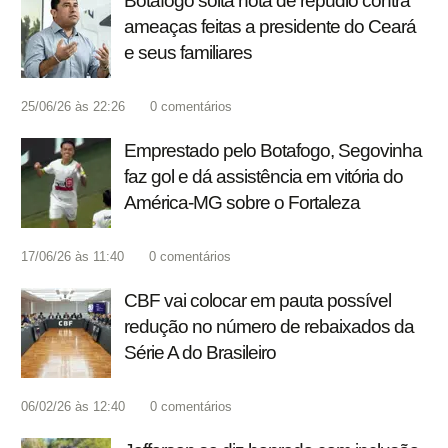
Botafogo solta nota de repúdio contra
ameaças feitas a presidente do Ceará
e seus familiares
25/06/26 às 22:26
0
comentários
Emprestado pelo Botafogo, Segovinha
faz gol e dá assistência em vitória do
América-MG sobre o Fortaleza
17/06/26 às 11:40
0
comentários
CBF vai colocar em pauta possível
redução no número de rebaixados da
Série A do Brasileiro
06/02/26 às 12:40
0
comentários