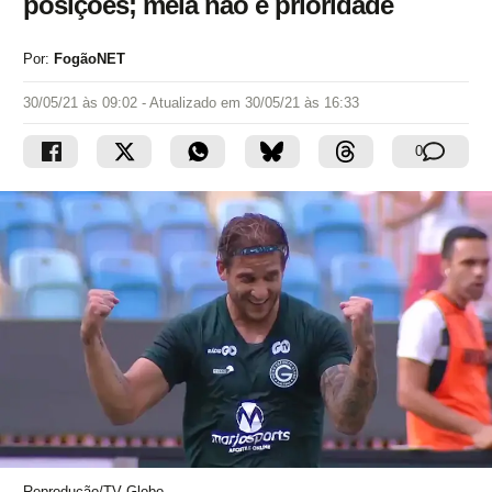
posições; meia não é prioridade
Por:
FogãoNET
30/05/21 às 09:02
- Atualizado em
30/05/21 às 16:33
0
Reprodução/TV Globo