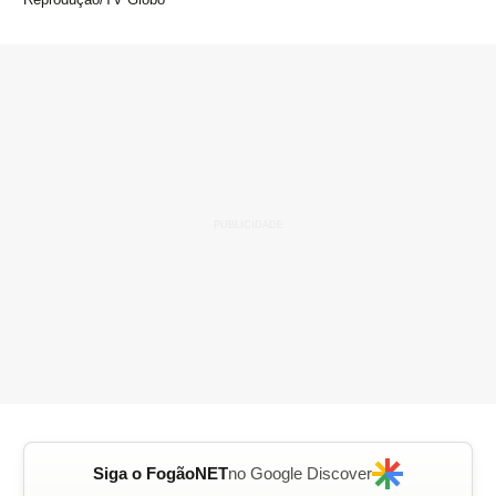
Siga o FogãoNET
no Google Discover