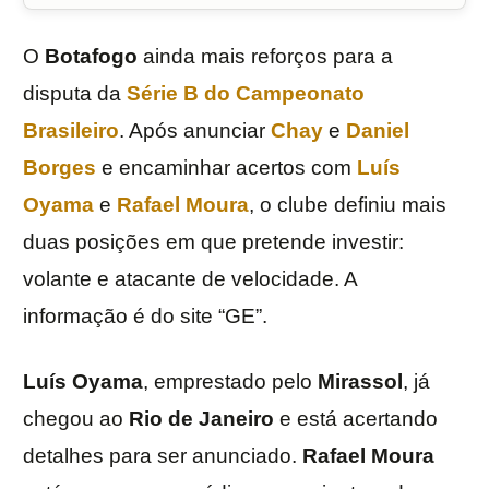
O
Botafogo
ainda mais reforços para a
disputa da
Série B do Campeonato
Brasileiro
. Após anunciar
Chay
e
Daniel
Borges
e encaminhar acertos com
Luís
Oyama
e
Rafael Moura
, o clube definiu mais
duas posições em que pretende investir:
volante e atacante de velocidade. A
informação é do site “GE”.
Luís Oyama
, emprestado pelo
Mirassol
, já
chegou ao
Rio de Janeiro
e está acertando
detalhes para ser anunciado.
Rafael Moura