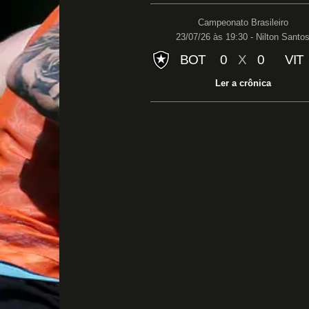
Campeonato Brasileiro
23/07/26 às 19:30 - Nilton Santo
BOT
0
X
0
VIT
Ler a crônica