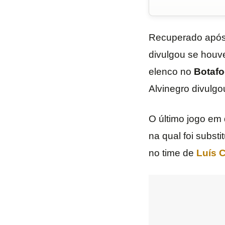
Recuperado após r
divulgou se houve
elenco no
Botaf
Alvinegro divulgou
O último jogo em 
na qual foi subst
no time de
Luís 