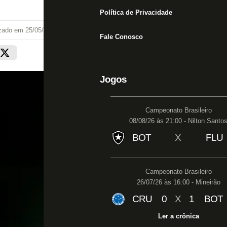
Política de Privacidade
izado em
25/05/22 às 18:17
Fale Conosco
Jogos
Campeonato Brasileiro
08/08/26 às 21:00 - Nilton Santo
BOT
X
FLU
Campeonato Brasileiro
26/07/26 às 16:00 - Mineirão
CRU
0
X
1
BOT
Ler a crônica