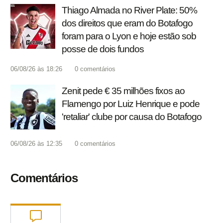
Thiago Almada no River Plate: 50%
dos direitos que eram do Botafogo
foram para o Lyon e hoje estão sob
posse de dois fundos
06/08/26 às 18:26
0
comentários
Zenit pede € 35 milhões fixos ao
Flamengo por Luiz Henrique e pode
'retaliar' clube por causa do Botafogo
06/08/26 às 12:35
0
comentários
Comentários