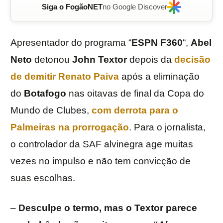
Siga o FogãoNET
no Google Discover
Apresentador do programa “
ESPN
F360
“,
Abel
Neto
detonou
John Textor
depois da
decisão
de demitir
Renato Paiva
após a eliminação
do
Botafogo
nas oitavas de final da Copa do
Mundo de Clubes,
com derrota para o
Palmeiras na prorrogação
. Para o jornalista,
o controlador da SAF alvinegra age muitas
vezes no impulso e não tem convicção de
suas escolhas.
–
Desculpe o termo, mas o Textor parece