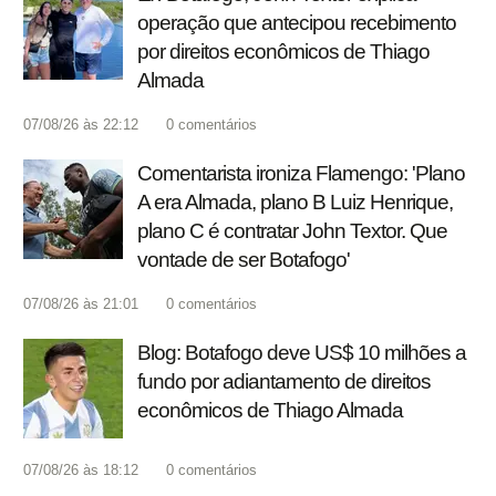
operação que antecipou recebimento
por direitos econômicos de Thiago
Almada
07/08/26 às 22:12
0
comentários
Comentarista ironiza Flamengo: 'Plano
A era Almada, plano B Luiz Henrique,
plano C é contratar John Textor. Que
vontade de ser Botafogo'
07/08/26 às 21:01
0
comentários
Blog: Botafogo deve US$ 10 milhões a
fundo por adiantamento de direitos
econômicos de Thiago Almada
07/08/26 às 18:12
0
comentários