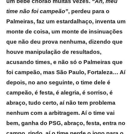
um bebê chorão muitas vezes.
“Ah, meu
time não foi campeão”
, perdeu para o
Palmeiras, faz um estardalhaço, inventa um
monte de coisa, um monte de insinuações
que não deu prova nenhuma, dizendo que
houve manipulação de resultados,
acusando times, e não só o Palmeiras que
foi campeão, mas São Paulo, Fortaleza… Aí
depois, no ano seguinte, o time dele é
campeão, é festa, é alegria, é sorriso, é
abraço, tudo certo, aí não tem problema
nenhum com a arbitragem. Aí o time vai
bem, ganha do PSG, abraço, festa, entra no
campo, rindo, aí o time perde o jogo para o