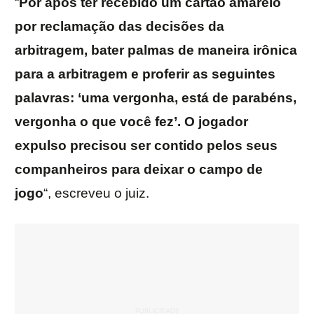
“
Por após ter recebido um cartão amarelo
por reclamação das decisões da
arbitragem
, bater palmas de maneira irônica
para a arbitragem e proferir as seguintes
palavras: ‘uma vergonha, está de parabéns,
vergonha o que você fez’. O jogador
expulso precisou ser contido pelos seus
companheiros para deixar o campo de
jogo
“, escreveu o juiz.