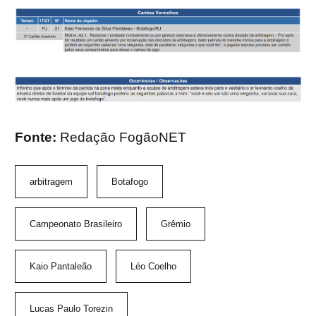
Fonte:
Redação FogãoNET
arbitragem
Botafogo
Campeonato Brasileiro
Grêmio
Kaio Pantaleão
Léo Coelho
Lucas Paulo Torezin