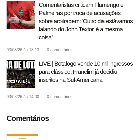
Comentaristas criticam Flamengo e
Palmeiras por troca de acusações
sobre arbitragem: ‘Outro dia estávamos
falando do John Textor, é a mesma
coisa’
03/08/26 às 18:13
0
comentários
LIVE | Botafogo vende 10 mil ingressos
para clássico; Franclim já decidiu
inscritos na Sul-Americana
03/08/26 às 14:00
0
comentários
Comentários