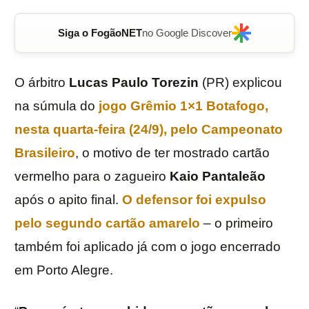
Siga o FogãoNET
no Google Discover
O árbitro
Lucas Paulo Torezin
(PR) explicou
na súmula do
jogo
Grêmio
1×1
Botafogo
,
nesta quarta-feira (24/9), pelo
Campeonato
Brasileiro
, o motivo de ter mostrado cartão
vermelho para o zagueiro
Kaio Pantaleão
após o apito final.
O defensor foi expulso
pelo segundo cartão amarelo
– o primeiro
também foi aplicado já com o jogo encerrado
em Porto Alegre.