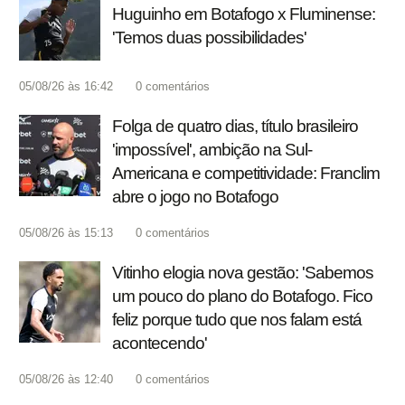
Huguinho em Botafogo x Fluminense:
'Temos duas possibilidades'
05/08/26 às 16:42
0
comentários
Folga de quatro dias, título brasileiro
'impossível', ambição na Sul-
Americana e competitividade: Franclim
abre o jogo no Botafogo
05/08/26 às 15:13
0
comentários
Vitinho elogia nova gestão: 'Sabemos
um pouco do plano do Botafogo. Fico
feliz porque tudo que nos falam está
acontecendo'
05/08/26 às 12:40
0
comentários