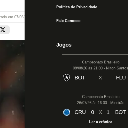
Política de Privacidade
izado em
07/06/25 às 14:35
Fale Conosco
Jogos
Campeonato Brasileiro
08/08/26 às 21:00 - Nilton Santo
BOT
X
FLU
Campeonato Brasileiro
26/07/26 às 16:00 - Mineirão
CRU
0
X
1
BOT
Ler a crônica