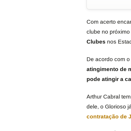
Com acerto enc
clube no próximo
Clubes
nos Estad
De acordo com o j
atingimento de 
pode atingir a c
Arthur Cabral tem
dele, o Glorioso 
contratação de