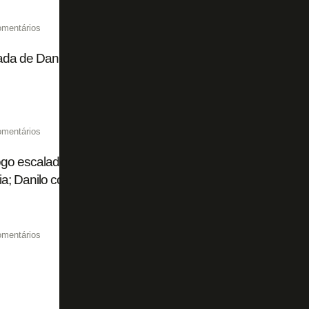
omentários
da de Danilo Pereira anima Botafogo. Mas é preciso cui
omentários
go escalado com Warleson e voltas de Montoro e Arthur Ca
ria; Danilo começa no banco
omentários