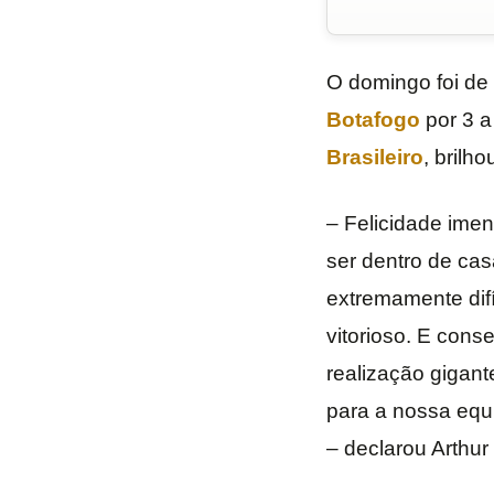
O domingo foi de
Botafogo
por 3 a
Brasileiro
, brilh
– Felicidade imen
ser dentro de cas
extremamente difí
vitorioso. E cons
realização gigan
para a nossa equ
– declarou Arthur