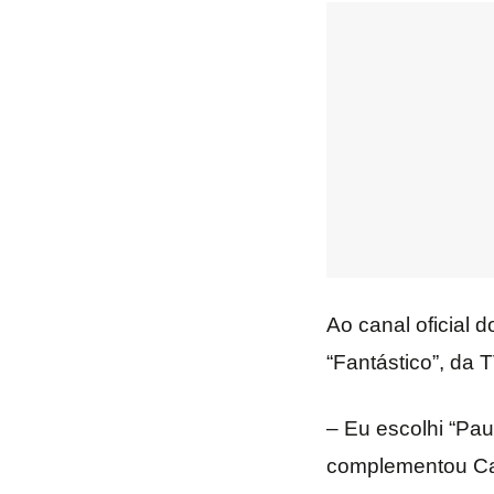
Ao canal oficial d
“Fantástico”, da 
– Eu escolhi “Pau
complementou Ca