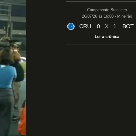
Campeonato Brasileiro
26/07/26 às 16:00 - Mineirão
CRU
0
X
1
BOT
Ler a crônica