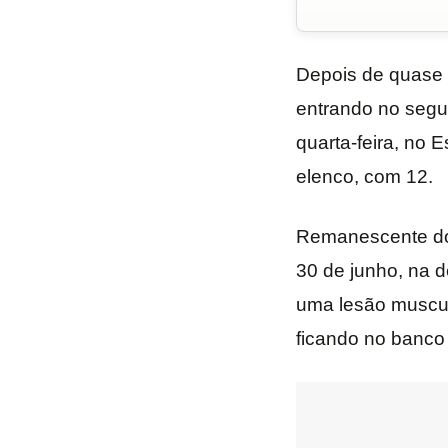
Depois de quase
entrando no segu
quarta-feira, no E
elenco, com 12.
Remanescente do 
30 de junho, na d
uma lesão muscul
ficando no banco 