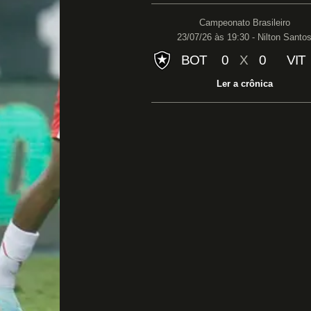
Campeonato Brasileiro
23/07/26 às 19:30 - Nilton Santo
BOT
0
X
0
VIT
Ler a crônica