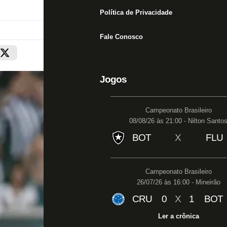
Política de Privacidade
Fale Conosco
Jogos
Campeonato Brasileiro
08/08/26 às 21:00 - Nilton Santo
BOT
X
FLU
Campeonato Brasileiro
26/07/26 às 16:00 - Mineirão
CRU
0
X
1
BOT
Ler a crônica