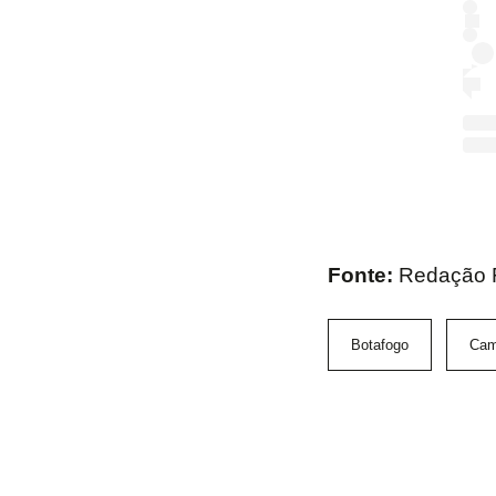
Fonte:
Redação
Botafogo
Cam