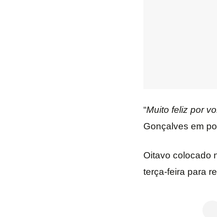
“
Muito feliz por vo
Gonçalves em po
Oitavo colocado
terça-feira para 