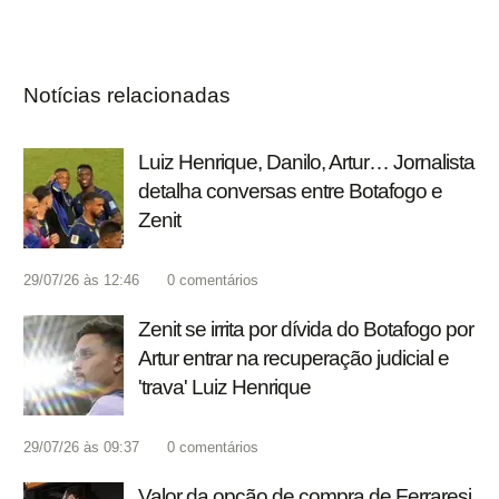
Notícias relacionadas
Luiz Henrique, Danilo, Artur… Jornalista
detalha conversas entre Botafogo e
Zenit
29/07/26 às 12:46
0
comentários
Zenit se irrita por dívida do Botafogo por
Artur entrar na recuperação judicial e
'trava' Luiz Henrique
29/07/26 às 09:37
0
comentários
Valor da opção de compra de Ferraresi