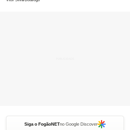
Siga o FogãoNET
no Google Discover