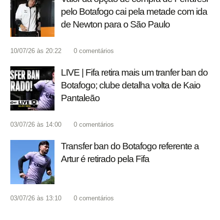
pelo Botafogo cai pela metade com ida
de Newton para o São Paulo
10/07/26 às 20:22
0
comentários
LIVE | Fifa retira mais um tranfer ban do
Botafogo; clube detalha volta de Kaio
Pantaleão
03/07/26 às 14:00
0
comentários
Transfer ban do Botafogo referente a
Artur é retirado pela Fifa
03/07/26 às 13:10
0
comentários